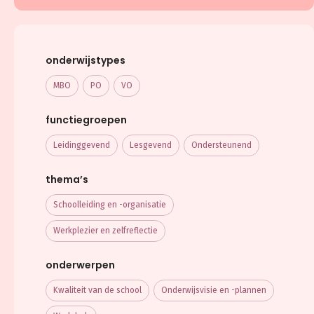
onderwijstypes
MBO
PO
VO
functiegroepen
Leidinggevend
Lesgevend
Ondersteunend
thema’s
Schoolleiding en -organisatie
Werkplezier en zelfreflectie
onderwerpen
Kwaliteit van de school
Onderwijsvisie en -plannen