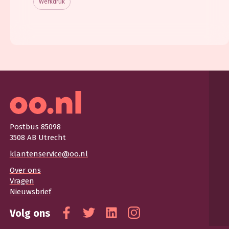
Werkdruk
Postbus 85098
3508 AB Utrecht
klantenservice@oo.nl
Over ons
Vragen
Nieuwsbrief
Volg ons
Facebook
Twitter
Linkedin
Instagram