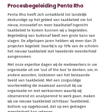
Procesbegeleiding Penta Rho
Penta Rho heeft zich ontwikkeld tot landelijk
deskundige op het gebied van taakbeleid om tot
nieuw, innovatief en meer kwalitatief ingericht
taakbeleid te komen kunnen wij u begeleiden.
Begeleiding van buitenaf biedt een grote kans van
slagen. De afgelopen jaren hebben wij meer dan 25
projecten begeleid. Daarbij is op 70% van de scholen
het nieuwe taakbeleid met tweederde meerderheid
aangenomen.
Met onze expertise dagen wij de medewerkers in uw
organisatie uit om ‘out of the box’ te denken, om, in
andere woorden, loskomen van het bestaande
beeld van taakbeleid. Met een zorgvuldige
voorbereiding die maximaal aansluit bij uw
organisatie en met werkvormen waarbij wij
observerend en analyserend te werk gaan, maken
wij uw nieuwe taakbeleid zichtbaar. Taakbeleid,
bottom-up opgebouwd, dat op een gedragen
meerderheid kan rekenen.