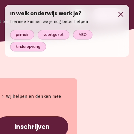
In welk onderwijs werk je?
login
t toegevoegd
hiermee kunnen we je nog beter helpen
primair
voortgezet
MBO
kinderopvang
Wij helpen en denken mee
inschrijven