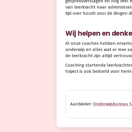
gespreksverslagen en nog veel m
van leerkracht naar administrate
tijd over houdt voor de dingen d
Wij helpen en denk
Al onze coaches hebben ervarin
onderwijs en alles wat er mee 
de leerkracht zijn altijd vertrouwe
Coaching startende leerkracht
traject is ook bedoeld voor heri
Aanbieder:
Onderwijsbureau 