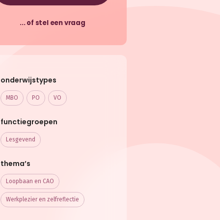
... of stel een vraag
onderwijstypes
MBO
PO
VO
functiegroepen
Lesgevend
thema’s
Loopbaan en CAO
Werkplezier en zelfreflectie