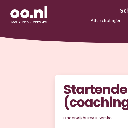
Sc
Alle scholingen
Startende
(coachin
Onderwijsbureau Semko