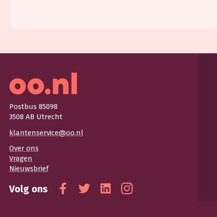
Postbus 85098
3508 AB Utrecht
klantenservice@oo.nl
Over ons
Vragen
Nieuwsbrief
Volg ons
Facebook
Twitter
Linkedin
Instagram