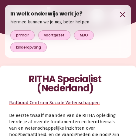
In welk onderwijs werk je?
hiermee kunnen we je nog beter helpen
primair
voortgezet
MBO
kinderopvang
RITHA Specialist
(Nederland)
Radboud Centrum Sociale Wetenschappen
De eerste twaalf maanden van de RITHA opleiding
leerde je al over de fundamenten en kernthema’s
van en wetenschappelijke inzichten over
hoogbegaafdheid, en de vaardigheden die nodig zijn