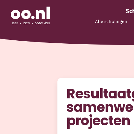
Sc
Alle scholingen
Resultaat
samenwer
projecten