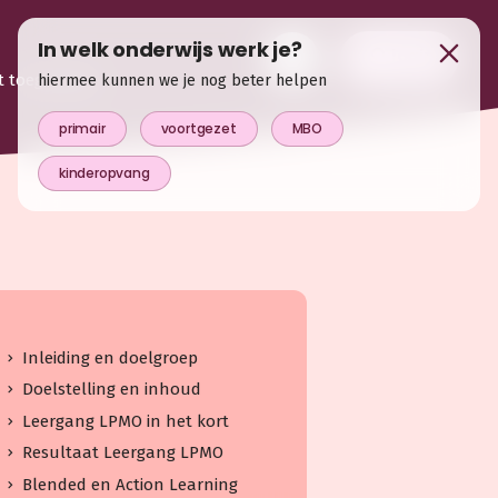
In welk onderwijs werk je?
login
t toegevoegd
hiermee kunnen we je nog beter helpen
primair
voortgezet
MBO
kinderopvang
Inleiding en doelgroep
Doelstelling en inhoud
Leergang LPMO in het kort
Resultaat Leergang LPMO
Blended en Action Learning