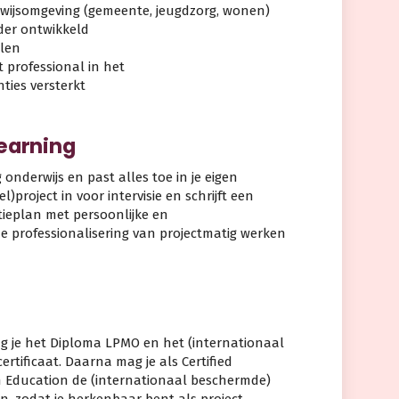
erwijsomgeving (gemeente, jeugdzorg, wonen)
rder ontwikkeld
llen
 professional in het
ties versterkt
Learning
 onderwijs en past alles toe in je eigen
)project in voor intervisie en schrijft een
ctieplan met persoonlijke en
de professionalisering van projectmatig werken
ng je het Diploma LPMO en het (internationaal
tificaat. Daarna mag je als Certified
 Education de (internationaal beschermde)