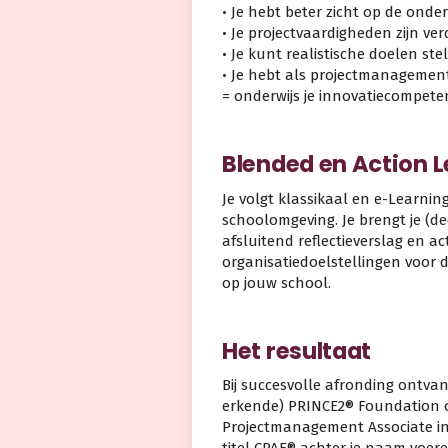
• Je hebt beter zicht op de ond
• Je projectvaardigheden zijn ve
• Je kunt realistische doelen ste
• Je hebt als projectmanagement
= onderwijs je innovatiecompeten
Blended en Action 
Je volgt klassikaal en e-Learning
schoolomgeving. Je brengt je (deel
afsluitend reflectieverslag en a
organisatiedoelstellingen voor 
op jouw school.
Het resultaat
Bij succesvolle afronding ontva
erkende) PRINCE2® Foundation cer
Projectmanagement Associate in