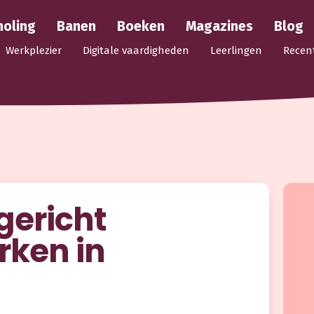
holing
Banen
Boeken
Magazines
Blog
Werkplezier
Digitale vaardigheden
Leerlingen
Recen
gericht
ken in