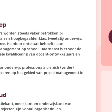
oep
s worden steeds vaker betrokken bij
ls een hoogbegaafdenklas, tweetalig onderwijs,
gree. Hierdoor ontstaat behoefte aan
management op school. Daarnaast is er voor de
ele kwalificering van docent-ontwikkelaars en
 onderwijs professionals die zich (verder)
ficeren op het gebied van projectmanagement in
oud
atiekant, menskant en onderwijskant van
rojecten zijn vooral organisatie- en