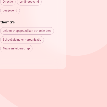
Directie
Leidinggevend
Lesgevend
thema’s
Leiderschaps­praktijken schoolleiders
Schoolleiding en -organisatie
Team en leiderschap