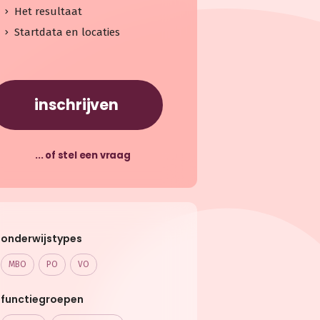
Het resultaat
Startdata en locaties
inschrijven
... of stel een vraag
onderwijstypes
MBO
PO
VO
functiegroepen