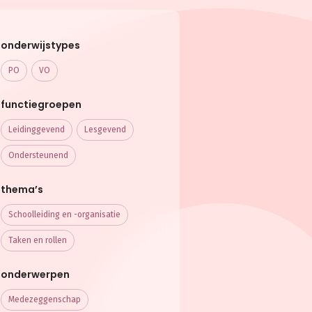
onderwijstypes
PO
VO
functiegroepen
Leidinggevend
Lesgevend
Ondersteunend
thema’s
Schoolleiding en -organisatie
Taken en rollen
onderwerpen
Medezeggenschap