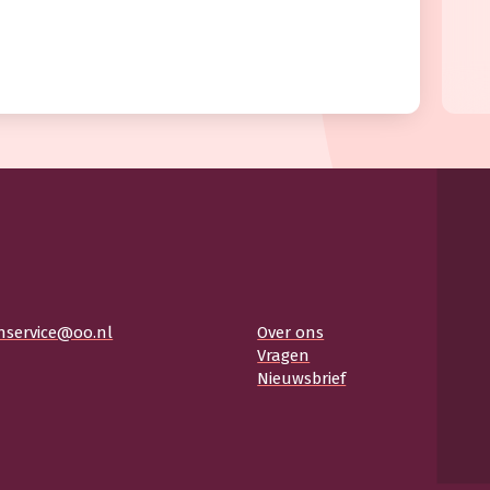
nservice@oo.nl
Over ons
Vragen
Nieuwsbrief