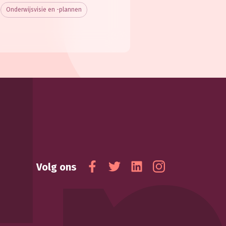
Onderwijsvisie en -plannen
Volg ons
Facebook
Twitter
Linkedin
Instagram