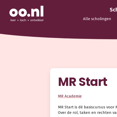
Sc
Alle scholingen
MR Start
MR Academie
MR Start is dé basiscursus voor 
Over de rol, taken en rechten v