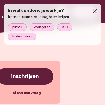
In welk onderwijs werk je?
login
t toegevoegd
hiermee kunnen we je nog beter helpen
primair
voortgezet
MBO
kinderopvang
inschrijven
... of stel een vraag