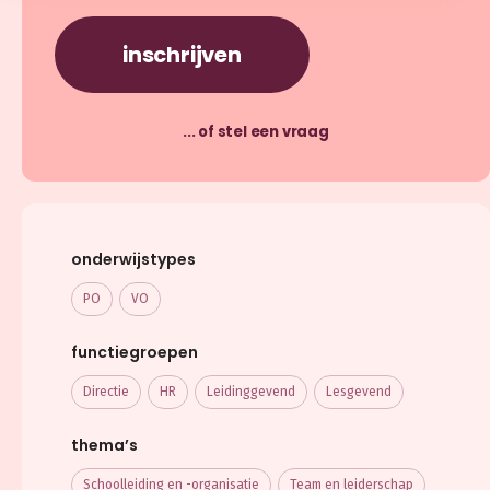
inschrijven
... of stel een vraag
onderwijstypes
PO
VO
functiegroepen
Directie
HR
Leidinggevend
Lesgevend
thema’s
Schoolleiding en -organisatie
Team en leiderschap