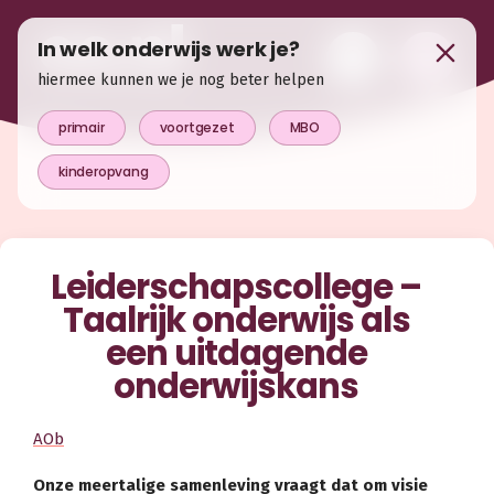
In welk onderwijs werk je?
hiermee kunnen we je nog beter helpen
primair
voortgezet
MBO
kinderopvang
Leiderschapscollege –
Taalrijk onderwijs als
een uitdagende
onderwijskans
AOb
Onze meertalige samenleving vraagt dat om visie