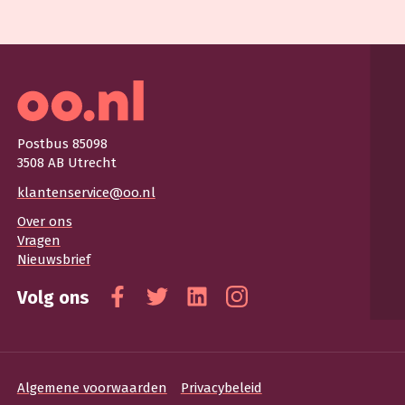
Postbus 85098
3508 AB Utrecht
klantenservice@oo.nl
Over ons
Vragen
Nieuwsbrief
Volg ons
Facebook
Twitter
Linkedin
Instagram
Algemene voorwaarden
Privacybeleid