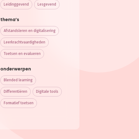
Leidinggevend
Lesgevend
thema’s
Afstandsleren en digitalisering
Leerkracht­vaardigheden
Toetsen en evalueren
onderwerpen
Blended learning
Differentiëren
Digitale tools
Formatief toetsen