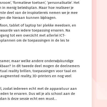
ssroom’, ‘formatieve toetsen’, ‘personalisatie’. Het
 in menig beleidsplan. Maar hoe realiseer je
erste deel van de inspiratiereis nemen we je mee
ngen die hieraan kunnen bijdragen.
foon, tablet of laptop ter plekke meedoen, en
e waarde van iedere toepassing ervaren. Na
gang tot een overzicht met allerlei ICT-
nplannen om de toepassingen in de les te
beamer, maar welke andere onderwijskundige
ikbaar? In dit tweede deel mogen de deelnemers
rtual reality brillen, toepassingen voor taal en
augmented reality, 3D-printers en nog veel
fel, zodat iedereen echt met de apparatuur aan
eden te ervaren. Dus wil je als school aan de
, dan is deze sessie echt een must…