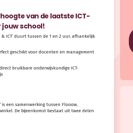
 hoogte van de laatste ICT-
 jouw school!
s & ICT’ duurt tussen de 1 en 2 uur, afhankelijk
perfect geschikt voor docenten en management
 direct bruikbare onderwijskundige ICT-
js
CT’ is een samenwerking tussen Flooow,
inkel. De bijeenkomst bestaat uit twee delen