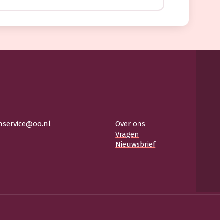
nservice@oo.nl
Over ons
Vragen
Nieuwsbrief