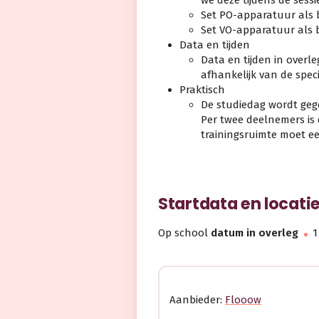
Set PO-apparatuur als bij
Set VO-apparatuur als bij
Data en tijden
Data en tijden in overle
afhankelijk van de spe
Praktisch
De studiedag wordt geg
Per twee deelnemers is 
trainingsruimte moet ee
Startdata en locati
Op school
datum in overleg
1
Aanbieder:
Flooow