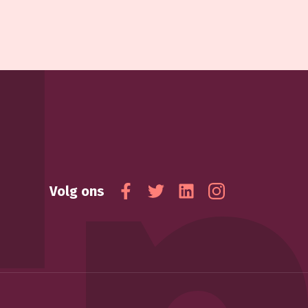
Volg ons
Facebook
Twitter
Linkedin
Instagram