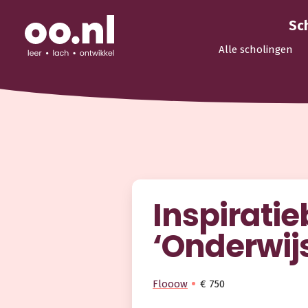
Sc
Alle scholingen
Inspiratie
‘Onderwijs
Flooow
€ 750