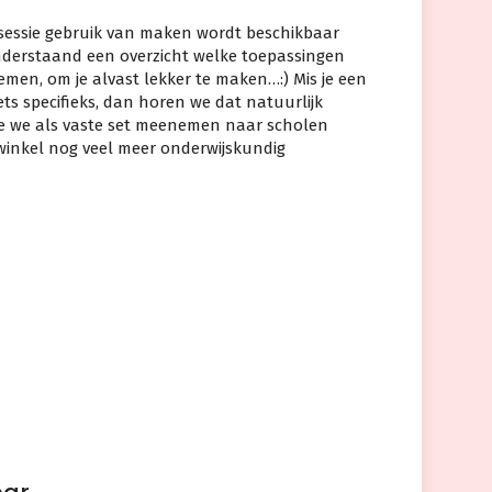
sessie gebruik van maken wordt beschikbaar
nderstaand een overzicht welke toepassingen
men, om je alvast lekker te maken…:) Mis je een
ets specifieks, dan horen we dat natuurlijk
ie we als vaste set meenemen naar scholen
inkel nog veel meer onderwijskundig