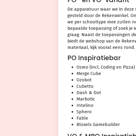
De apparatuur waar we in deze 
gesteld door de Rekenwinkel. O
we per schooltype mee zullen ne
bepaalde toepassing of zoek je i
graag. Naast de toepassingen d
biedt de webshop van de Rekenw
materiaal, kijk vooral eens rond.
PO Inspiratiebar
Osmo (incl. Coding en Pizza)
Merge Cube
Ozobot
Cubetto
Dash & Dot
Marbotic
Intelino
Sphero
Fable
Bloxels Gamebuilder