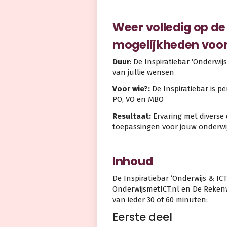
Weer volledig op de
mogelijkheden voor
Duur
: De Inspiratiebar ‘Onderwij
van jullie wensen
Voor wie?:
De Inspiratiebar is 
PO, VO en MBO
Resultaat:
Ervaring met diverse
toepassingen voor jouw onderwi
Inhoud
De Inspiratiebar ‘Onderwijs & I
OnderwijsmetICT.nl en De Rekenw
van ieder 30 of 60 minuten:
Eerste deel