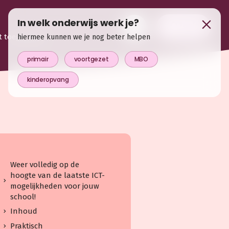
In welk onderwijs werk je?
login
t toegevoegd
hiermee kunnen we je nog beter helpen
primair
voortgezet
MBO
kinderopvang
Weer volledig op de
hoogte van de laatste ICT-
mogelijkheden voor jouw
school!
Inhoud
Praktisch