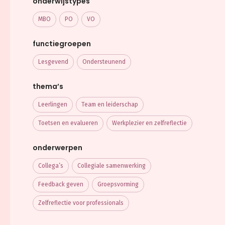
onderwijstypes
MBO
PO
VO
functiegroepen
Lesgevend
Ondersteunend
thema’s
Leerlingen
Team en leiderschap
Toetsen en evalueren
Werkplezier en zelfreflectie
onderwerpen
Collega’s
Collegiale samenwerking
Feedback geven
Groepsvorming
Zelfreflectie voor professionals