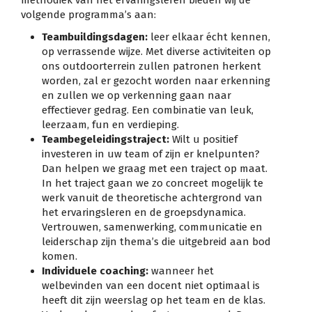
volgende programma’s aan:
Teambuildingsdagen:
leer elkaar écht kennen,
op verrassende wijze. Met diverse activiteiten op
ons outdoorterrein zullen patronen herkent
worden, zal er gezocht worden naar erkenning
en zullen we op verkenning gaan naar
effectiever gedrag. Een combinatie van leuk,
leerzaam, fun en verdieping.
Teambegeleidingstraject:
Wilt u positief
investeren in uw team of zijn er knelpunten?
Dan helpen we graag met een traject op maat.
In het traject gaan we zo concreet mogelijk te
werk vanuit de theoretische achtergrond van
het ervaringsleren en de groepsdynamica.
Vertrouwen, samenwerking, communicatie en
leiderschap zijn thema’s die uitgebreid aan bod
komen.
Individuele coaching:
wanneer het
welbevinden van een docent niet optimaal is
heeft dit zijn weerslag op het team en de klas.