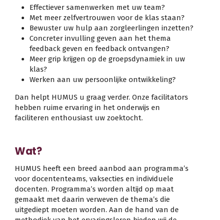
Effectiever samenwerken met uw team?
Met meer zelfvertrouwen voor de klas staan?
Bewuster uw hulp aan zorgleerlingen inzetten?
Concreter invulling geven aan het thema
feedback geven en feedback ontvangen?
Meer grip krijgen op de groepsdynamiek in uw
klas?
Werken aan uw persoonlijke ontwikkeling?
Dan helpt HUMUS u graag verder. Onze facilitators
hebben ruime ervaring in het onderwijs en
faciliteren enthousiast uw zoektocht.
Wat?
HUMUS heeft een breed aanbod aan programma’s
voor docententeams, vaksecties en individuele
docenten. Programma’s worden altijd op maat
gemaakt met daarin verweven de thema’s die
uitgediept moeten worden. Aan de hand van de
methodiek van het ervaringsleren bieden wij de