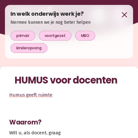
In welk onderwijs werk je?
hiermee kunnen we je nog beter helpen
primair
voortgezet
MBO
kinderopvang
HUMUS voor docenten
Humus geeft ruimte
Waarom?
Wilt u, als docent, graag