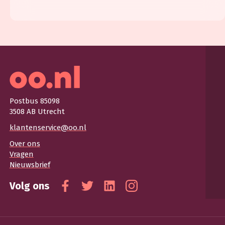
Postbus 85098
3508 AB Utrecht
klantenservice@oo.nl
Over ons
Vragen
Nieuwsbrief
Volg ons
Facebook
Twitter
Linkedin
Instagram