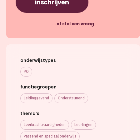
inschrijven
... of stel een vraag
onderwijstypes
PO
functiegroepen
Leidinggevend
Ondersteunend
thema’s
Leerkracht­vaardigheden
Leerlingen
Passend en speciaal onderwijs