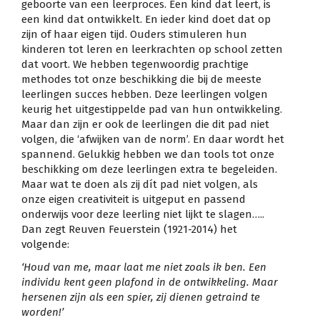
geboorte van een leerproces. Een kind dat leert, is
een kind dat ontwikkelt. En ieder kind doet dat op
zijn of haar eigen tijd. Ouders stimuleren hun
kinderen tot leren en leerkrachten op school zetten
dat voort. We hebben tegenwoordig prachtige
methodes tot onze beschikking die bij de meeste
leerlingen succes hebben. Deze leerlingen volgen
keurig het uitgestippelde pad van hun ontwikkeling.
Maar dan zijn er ook de leerlingen die dit pad niet
volgen, die ‘afwijken van de norm’. En daar wordt het
spannend. Gelukkig hebben we dan tools tot onze
beschikking om deze leerlingen extra te begeleiden.
Maar wat te doen als zij dít pad niet volgen, als
onze eigen creativiteit is uitgeput en passend
onderwijs voor deze leerling niet lijkt te slagen…..
Dan zegt Reuven Feuerstein (1921-2014) het
volgende:
‘Houd van me, maar laat me niet zoals ik ben. Een
individu kent geen plafond in de ontwikkeling. Maar
hersenen zijn als een spier, zij dienen getraind te
worden!’