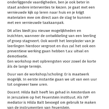
onderliggende vaardigheden, ben je ook beter in
staat andere interventies te kiezen. Je gaat met een
vernieuwde kijk op leren naar huis en je krijgt
materialen mee om direct aan de slag te kunnen
met een vernieuwde taakaanpak.
Dit alles biedt jou nieuwe mogelijkheden en
inzichten, wanneer de ontwikkeling van een leerling
of groep stagneert. Ook wordt het leerplezier van je
leerlingen hierdoor vergroot en dus zal het ook een
preventieve werking gaan hebben t.a.v. uitval en
demotivatie.
Een workshop met opbrengsten voor zowel de korte
áls de lange termijn.
Duur van de workshop/scholing: Er is maatwerk
mogelijk. In eerste instantie gaan we uit van een uur
tot ongeveer twee uren.
Docent: Hilda Balt heeft les gehad in Amsterdam en
in Jeruzalem op het Feuerstein instituut. Als IVP
mediator is Hilda Balt bevoegd om gebruik te maken
van de instrumenten van Feuerstein.