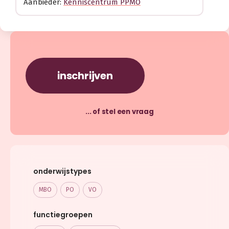
Aanbieder:
Kenniscentrum PPMO
inschrijven
... of stel een vraag
onderwijstypes
MBO
PO
VO
functiegroepen