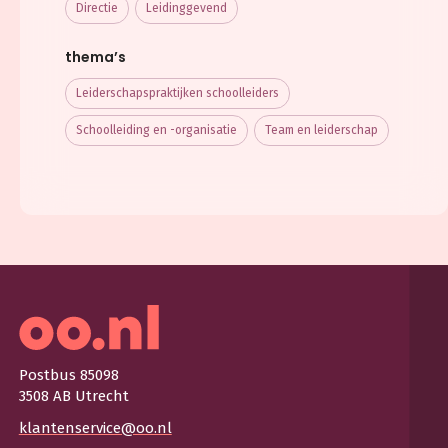
Directie
Leidinggevend
thema’s
Leiderschaps­praktijken schoolleiders
Schoolleiding en -organisatie
Team en leiderschap
Postbus 85098
3508 AB Utrecht
klantenservice@oo.nl