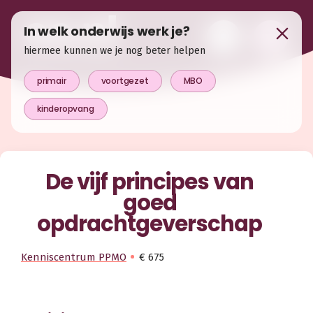
In welk onderwijs werk je?
hiermee kunnen we je nog beter helpen
primair
voortgezet
MBO
kinderopvang
De vijf principes van
goed
opdrachtgeverschap
Kenniscentrum PPMO
€ 675