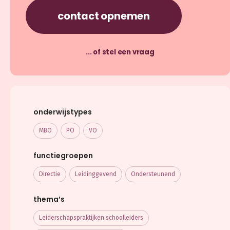
contact opnemen
... of stel een vraag
onderwijstypes
MBO
PO
VO
functiegroepen
Directie
Leidinggevend
Ondersteunend
thema’s
Leiderschaps­praktijken schoolleiders