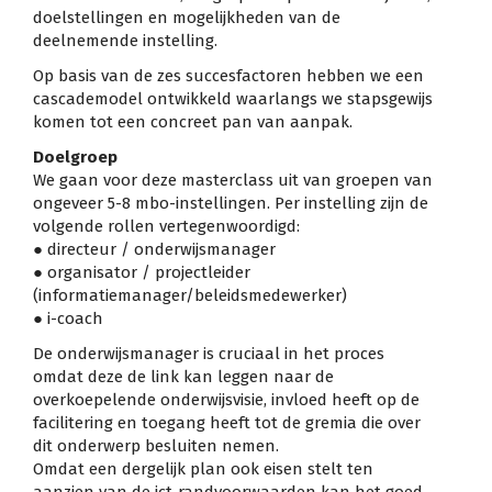
doelstellingen en mogelijkheden van de
deelnemende instelling.
Op basis van de zes succesfactoren hebben we een
cascademodel ontwikkeld waarlangs we stapsgewijs
komen tot een concreet pan van aanpak.
Doelgroep
We gaan voor deze masterclass uit van groepen van
ongeveer 5-8 mbo-instellingen. Per instelling zijn de
volgende rollen vertegenwoordigd:
● directeur / onderwijsmanager
● organisator / projectleider
(informatiemanager/beleidsmedewerker)
● i-coach
De onderwijsmanager is cruciaal in het proces
omdat deze de link kan leggen naar de
overkoepelende onderwijsvisie, invloed heeft op de
facilitering en toegang heeft tot de gremia die over
dit onderwerp besluiten nemen.
Omdat een dergelijk plan ook eisen stelt ten