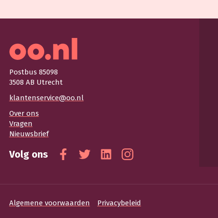
Postbus 85098
3508 AB Utrecht
klantenservice@oo.nl
Over ons
Vragen
Nieuwsbrief
Volg ons
Facebook
Twitter
Linkedin
Instagram
Algemene voorwaarden
Privacybeleid