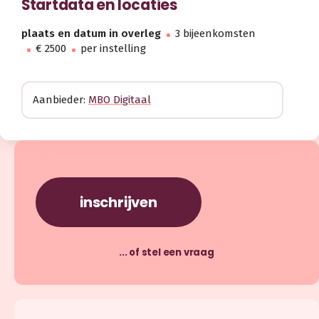
Startdata en locaties
plaats en datum in overleg
3 bijeenkomsten
€ 2500
per instelling
Aanbieder:
MBO Digitaal
inschrijven
... of stel een vraag