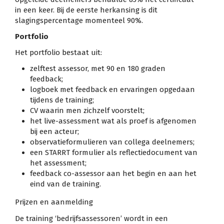
in een keer. Bij de eerste herkansing is dit
slagingspercentage momenteel 90%.
Portfolio
Het portfolio bestaat uit:
zelftest assessor, met 90 en 180 graden
feedback;
logboek met feedback en ervaringen opgedaan
tijdens de training;
CV waarin men zichzelf voorstelt;
het live-assessment wat als proef is afgenomen
bij een acteur;
observatieformulieren van collega deelnemers;
een STARRT formulier als reflectiedocument van
het assessment;
feedback co-assessor aan het begin en aan het
eind van de training.
Prijzen en aanmelding
De training ‘bedrijfsassessoren’ wordt in een