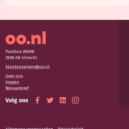
Postbus 85098
3508 AB Utrecht
klantenservice@oo.nl
Over ons
Vragen
Nieuwsbrief
Volg ons
Facebook
Twitter
Linkedin
Instagram