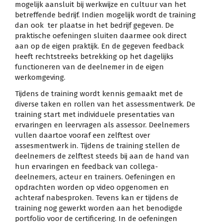
mogelijk aansluit bij werkwijze en cultuur van het
betreffende bedrijf. Indien mogelijk wordt de training
dan ook ter plaatse in het bedrijf gegeven. De
praktische oefeningen sluiten daarmee ook direct
aan op de eigen praktijk. En de gegeven feedback
heeft rechtstreeks betrekking op het dagelijks
functioneren van de deelnemer in de eigen
werkomgeving.
Tijdens de training wordt kennis gemaakt met de
diverse taken en rollen van het assessmentwerk. De
training start met individuele presentaties van
ervaringen en leervragen als assessor. Deelnemers
vullen daartoe vooraf een zelftest over
assesmentwerk in. Tijdens de training stellen de
deelnemers de zelftest steeds bij aan de hand van
hun ervaringen en feedback van collega-
deelnemers, acteur en trainers. Oefeningen en
opdrachten worden op video opgenomen en
achteraf nabesproken. Tevens kan er tijdens de
training nog gewerkt worden aan het benodigde
portfolio voor de certificering. In de oefeningen