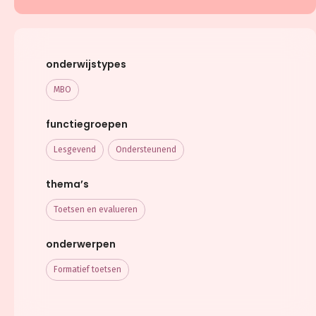
onderwijstypes
MBO
functiegroepen
Lesgevend
Ondersteunend
thema’s
Toetsen en evalueren
onderwerpen
Formatief toetsen