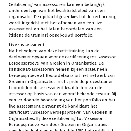
Certificering van assessoren kan een belangrijk
onderdeel zijn van het kwaliteitsbeleid van een
organisatie. De opdrachtgever kiest of de certificering
wordt ingericht met het afnemen van een live-
assessment en het laten beoordelen van een
(tijdens de training) opgebouwd portfolio.
Live-assessment
Na het volgen van deze basistraining kan de
deelnemer opgaan voor de certificering tot ‘Assessor
Beroepsproeve’ van Groeien in Organisaties. De
kandidaat-assessoren nemen bij een acteur een
beroepsproeve af. Beoordelaars uit het netwerk van
Groeien in Organisaties, niet zijnde de procestrainer,
beoordelen de assessment kwaliteiten van de
assessor op basis van een vooraf bekende cesuur. Bij
een voldoende beoordeling van het portfolio en het
live assessment ontvangt de kandidaat het
certificaat ‘Assessor Beroepsproeve’ van Groeien in
Organisaties. Bij deze certificering tot ‘Assessor
Beroepsproeve’ van door Groeien in Organisaties
opgeleide deelnemers behaalde 85% het certificaat