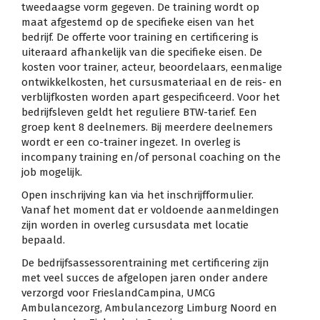
tweedaagse vorm gegeven. De training wordt op
maat afgestemd op de specifieke eisen van het
bedrijf. De offerte voor training en certificering is
uiteraard afhankelijk van die specifieke eisen. De
kosten voor trainer, acteur, beoordelaars, eenmalige
ontwikkelkosten, het cursusmateriaal en de reis- en
verblijfkosten worden apart gespecificeerd. Voor het
bedrijfsleven geldt het reguliere BTW-tarief. Een
groep kent 8 deelnemers. Bij meerdere deelnemers
wordt er een co-trainer ingezet. In overleg is
incompany training en/of personal coaching on the
job mogelijk.
Open inschrijving kan via het inschrijfformulier.
Vanaf het moment dat er voldoende aanmeldingen
zijn worden in overleg cursusdata met locatie
bepaald.
De bedrijfsassessorentraining met certificering zijn
met veel succes de afgelopen jaren onder andere
verzorgd voor FrieslandCampina, UMCG
Ambulancezorg, Ambulancezorg Limburg Noord en