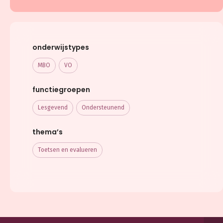
onderwijstypes
MBO
VO
functiegroepen
Lesgevend
Ondersteunend
thema’s
Toetsen en evalueren