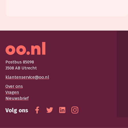
Postbus 85098
3508 AB Utrecht
klantenservice@oo.nl
Over ons
Vragen
Nieuwsbrief
Volg ons
Facebook
Twitter
Linkedin
Instagram