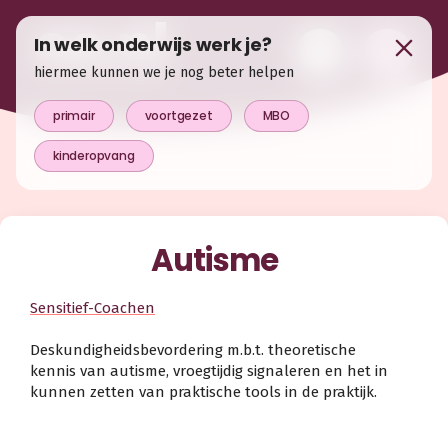
In welk onderwijs werk je?
hiermee kunnen we je nog beter helpen
primair
voortgezet
MBO
kinderopvang
Autisme
Sensitief-Coachen
Deskundigheidsbevordering m.b.t. theoretische
kennis van autisme, vroegtijdig signaleren en het in
kunnen zetten van praktische tools in de praktijk.