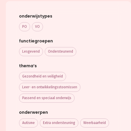
onderwijstypes
PO
VO
functiegroepen
Lesgevend
Ondersteunend
thema’s
Gezondheid en veiligheid
Leer- en ontwikkelings­stoornissen
Passend en speciaal onderwijs
onderwerpen
Autisme
Extra ondersteuning
Weerbaarheid