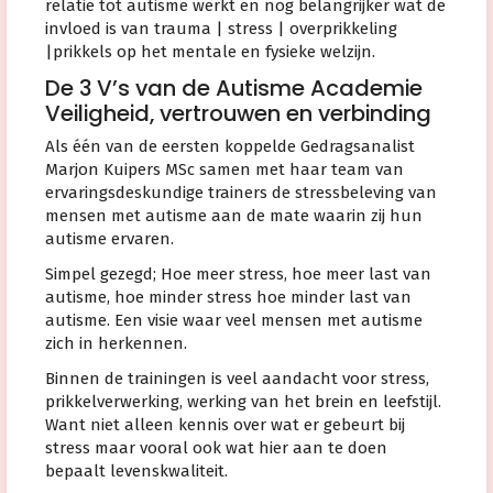
relatie tot autisme werkt en nog belangrijker wat de
invloed is van trauma | stress | overprikkeling
|prikkels op het mentale en fysieke welzijn.
De 3 V’s van de Autisme Academie
Veiligheid, vertrouwen en verbinding
Als één van de eersten koppelde Gedragsanalist
Marjon Kuipers MSc samen met haar team van
ervaringsdeskundige trainers de stressbeleving van
mensen met autisme aan de mate waarin zij hun
autisme ervaren.
Simpel gezegd; Hoe meer stress, hoe meer last van
autisme, hoe minder stress hoe minder last van
autisme. Een visie waar veel mensen met autisme
zich in herkennen.
Binnen de trainingen is veel aandacht voor stress,
prikkelverwerking, werking van het brein en leefstijl.
Want niet alleen kennis over wat er gebeurt bij
stress maar vooral ook wat hier aan te doen
bepaalt levenskwaliteit.