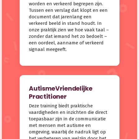
worden en verkeerd begrepen zijn.
Tussen een verslag dat klopt en een
document dat jarenlang een
verkeerd beeld in stand houdt. In
onze praktijk zien we hoe vaak taal –
zonder dat iemand het zo bedoelt –
een oordeel, aanname of verkeerd
signaal meegeeft.
AutismeVriendelijke
Practitioner
Deze training biedt praktische
vaardigheden en inzichten die direct
toepasbaar zijn in de communicatie
met mensen met autisme en
omgeving, waarbij de nadruk ligt op
het verbeteren van welzijn door het