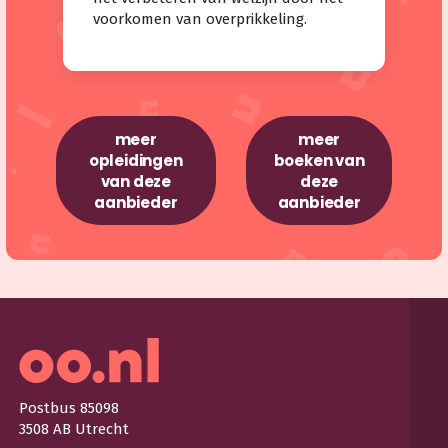
voorkomen van overprikkeling.
meer
meer
opleidingen
boeken van
van deze
deze
aanbieder
aanbieder
Postbus 85098
3508 AB Utrecht