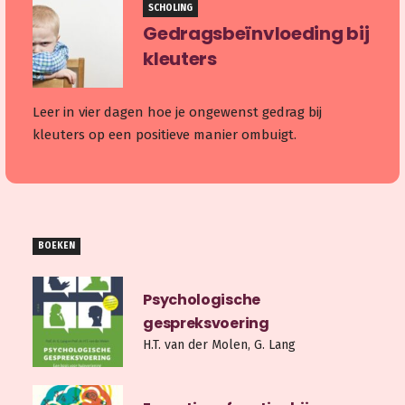
SCHOLING
Gedragsbeïnvloeding bij
kleuters
Leer in vier dagen hoe je ongewenst gedrag bij
kleuters op een positieve manier ombuigt.
BOEKEN
Psychologische
gespreksvoering
H.T. van der Molen, G. Lang