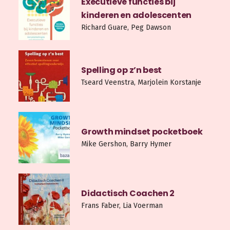
Executieve functies bij
kinderen en adolescenten
Richard Guare, Peg Dawson
Spelling op z’n best
Tseard Veenstra, Marjolein Korstanje
Growth mindset pocketboek
Mike Gershon, Barry Hymer
Didactisch Coachen 2
Frans Faber, Lia Voerman