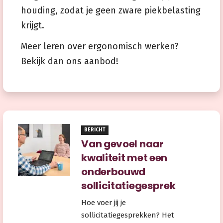
houding, zodat je geen zware piekbelasting
krijgt.
Meer leren over ergonomisch werken?
Bekijk dan ons aanbod!
BERICHT
Van gevoel naar
kwaliteit met een
onderbouwd
sollicitatiegesprek
Hoe voer jij je
sollicitatiegesprekken? Het