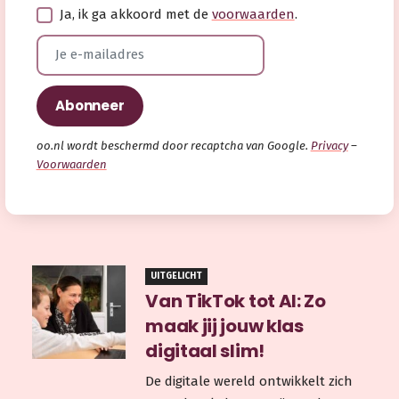
Ja, ik ga akkoord met de
voorwaarden
.
oo.nl wordt beschermd door recaptcha van Google.
Privacy
–
Voorwaarden
UITGELICHT
Van TikTok tot AI: Zo
maak jij jouw klas
digitaal slim!
De digitale wereld ontwikkelt zich