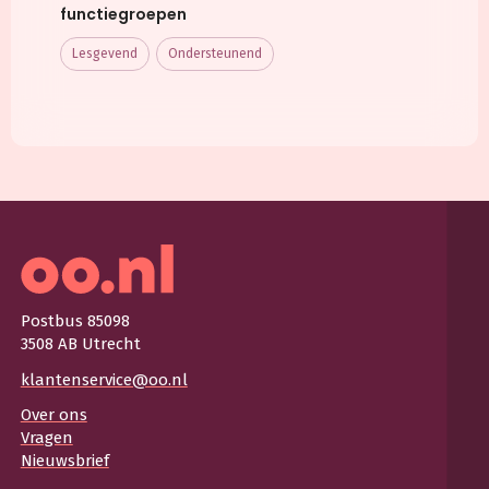
functiegroepen
Lesgevend
Ondersteunend
Postbus 85098
3508 AB Utrecht
klantenservice@oo.nl
Over ons
Vragen
Nieuwsbrief