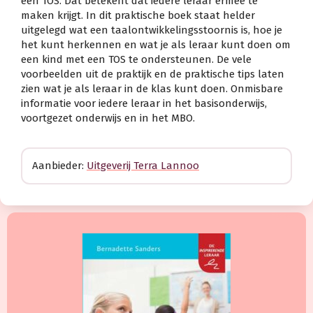
een TOS. Dat betekent dat iedere leraar ermee te
maken krijgt. In dit praktische boek staat helder
uitgelegd wat een taalontwikkelingsstoornis is, hoe je
het kunt herkennen en wat je als leraar kunt doen om
een kind met een TOS te ondersteunen. De vele
voorbeelden uit de praktijk en de praktische tips laten
zien wat je als leraar in de klas kunt doen. Onmisbare
informatie voor iedere leraar in het basisonderwijs,
voortgezet onderwijs en in het MBO.
Aanbieder:
Uitgeverij Terra Lannoo