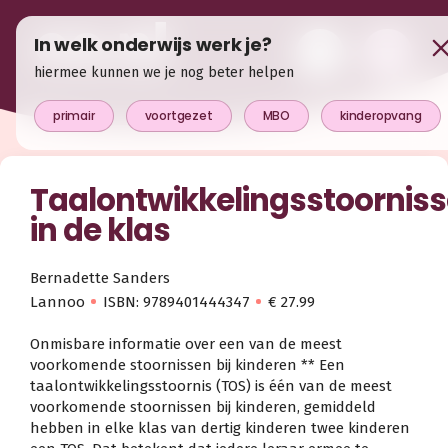
In welk onderwijs werk je?
hiermee kunnen we je nog beter helpen
primair
voortgezet
MBO
kinderopvang
Taalontwikkelingsstoornis
in de klas
Bernadette Sanders
Lannoo
ISBN: 9789401444347
€ 27.99
Onmisbare informatie over een van de meest
voorkomende stoornissen bij kinderen ** Een
taalontwikkelingsstoornis (TOS) is één van de meest
voorkomende stoornissen bij kinderen, gemiddeld
hebben in elke klas van dertig kinderen twee kinderen