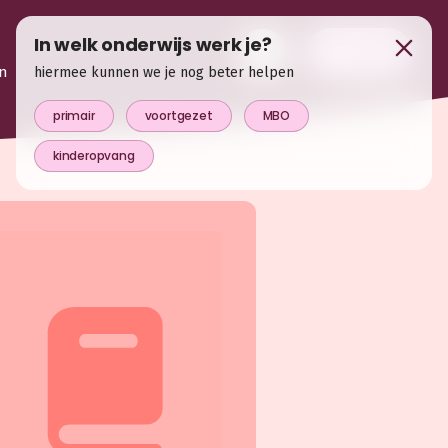
In welk onderwijs werk je?
login
n
hiermee kunnen we je nog beter helpen
primair
voortgezet
MBO
kinderopvang