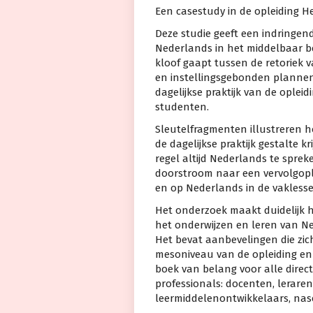
Een casestudy in de opleiding H
Deze studie geeft een indringen
Nederlands in het middelbaar be
kloof gaapt tussen de retoriek v
en instellingsgebonden plannen
dagelijkse praktijk van de ople
studenten.
Sleutelfragmenten illustreren h
de dagelijkse praktijk gestalte 
regel altijd Nederlands te sprek
doorstroom naar een vervolgople
en op Nederlands in de vaklesse
Het onderzoek maakt duidelijk 
het onderwijzen en leren van Ne
Het bevat aanbevelingen die zic
mesoniveau van de opleiding en 
boek van belang voor alle direct
professionals: docenten, lerare
leermiddelenontwikkelaars, nasch