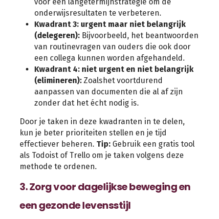
voor een langetermijnstrategie om de
onderwijsresultaten te verbeteren.
Kwadrant 3: urgent maar niet belangrijk
(delegeren):
Bijvoorbeeld, het beantwoorden
van routinevragen van ouders die ook door
een collega kunnen worden afgehandeld.
Kwadrant 4: niet urgent en niet belangrijk
(elimineren):
Zoalshet voortdurend
aanpassen van documenten die al af zijn
zonder dat het écht nodig is.
Door je taken in deze kwadranten in te delen,
kun je beter prioriteiten stellen en je tijd
effectiever beheren.
Tip:
Gebruik een gratis tool
als Todoist of Trello om je taken volgens deze
methode te ordenen.
3. Zorg voor dagelijkse beweging en
een gezonde levensstijl