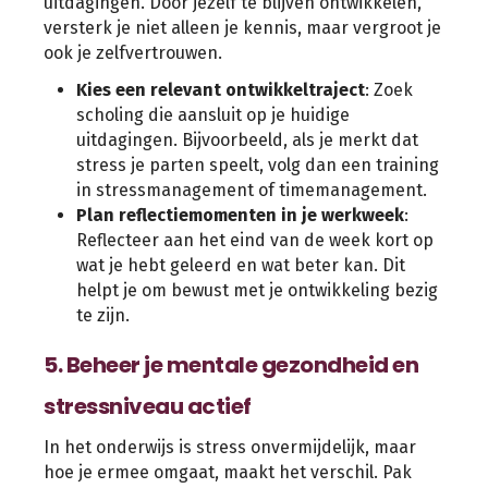
uitdagingen. Door jezelf te blijven ontwikkelen,
versterk je niet alleen je kennis, maar vergroot je
ook je zelfvertrouwen.
Kies een relevant ontwikkeltraject
: Zoek
scholing die aansluit op je huidige
uitdagingen. Bijvoorbeeld, als je merkt dat
stress je parten speelt, volg dan een training
in stressmanagement of timemanagement.
Plan reflectiemomenten in je werkweek
:
Reflecteer aan het eind van de week kort op
wat je hebt geleerd en wat beter kan. Dit
helpt je om bewust met je ontwikkeling bezig
te zijn.
5. Beheer je mentale gezondheid en
stressniveau actief
In het onderwijs is stress onvermijdelijk, maar
hoe je ermee omgaat, maakt het verschil. Pak