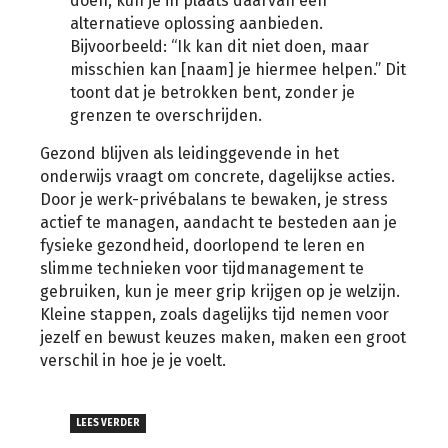
doen, kun je in plaats daarvan een
alternatieve oplossing aanbieden.
Bijvoorbeeld: “Ik kan dit niet doen, maar
misschien kan [naam] je hiermee helpen.” Dit
toont dat je betrokken bent, zonder je
grenzen te overschrijden.
Gezond blijven als leidinggevende in het
onderwijs vraagt om concrete, dagelijkse acties.
Door je werk-privébalans te bewaken, je stress
actief te managen, aandacht te besteden aan je
fysieke gezondheid, doorlopend te leren en
slimme technieken voor tijdmanagement te
gebruiken, kun je meer grip krijgen op je welzijn.
Kleine stappen, zoals dagelijks tijd nemen voor
jezelf en bewust keuzes maken, maken een groot
verschil in hoe je je voelt.
LEES VERDER