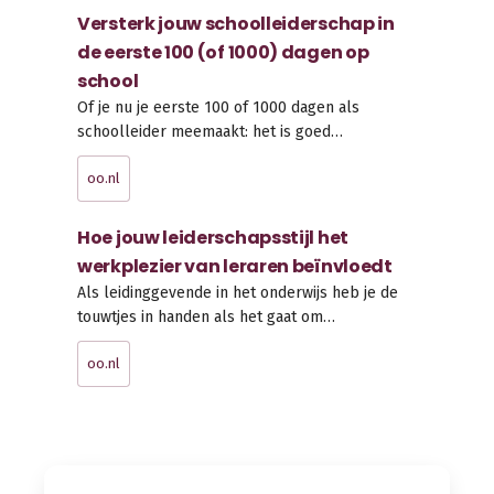
Versterk jouw schoolleiderschap in
de eerste 100 (of 1000) dagen op
school
Of je nu je eerste 100 of 1000 dagen als
schoolleider meemaakt: het is goed…
oo.nl
Hoe jouw leiderschapsstijl het
werkplezier van leraren beïnvloedt
Als leidinggevende in het onderwijs heb je de
touwtjes in handen als het gaat om…
oo.nl