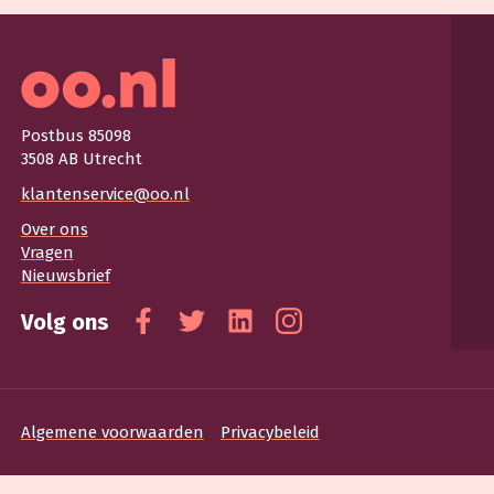
Postbus 85098
3508 AB Utrecht
klantenservice@oo.nl
Over ons
Vragen
Nieuwsbrief
Volg ons
Facebook
Twitter
Linkedin
Instagram
Algemene voorwaarden
Privacybeleid