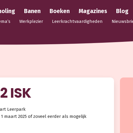
holing
Banen
Boeken
Magazines
Blog
ema’s
Werkplezier
Leerkrachtvaardigheden
Nieuwsbri
2 ISK
art Leerpark
1 maart 2025 of zoveel eerder als mogelijk