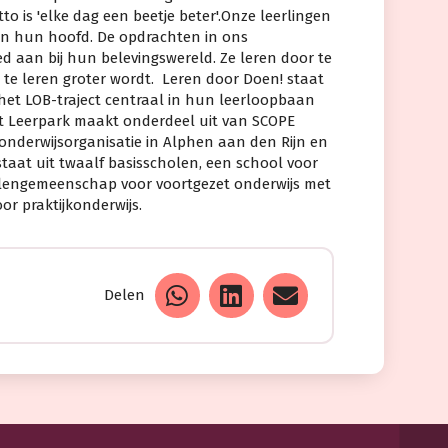
 is 'elke dag een beetje beter'.Onze leerlingen
n hun hoofd. De opdrachten in ons
 aan bij hun belevingswereld. Ze leren door te
te leren groter wordt. Leren door Doen! staat
het LOB-traject centraal in hun leerloopbaan
t Leerpark maakt onderdeel uit van SCOPE
 onderwijsorganisatie in Alphen aan den Rijn en
aat uit twaalf basisscholen, een school voor
holengemeenschap voor voortgezet onderwijs met
or praktijkonderwijs.
Delen