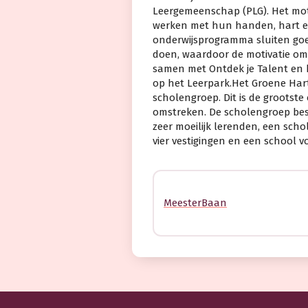
Leergemeenschap (PLG). Het motto
werken met hun handen, hart e
onderwijsprogramma sluiten goed
doen, waardoor de motivatie om 
samen met Ontdek je Talent en 
op het Leerpark.Het Groene Har
scholengroep. Dit is de grootste
omstreken. De scholengroep best
zeer moeilijk lerenden, een sc
vier vestigingen en een school vo
MeesterBaan