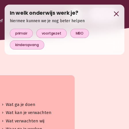
In welk onderwijs werk je?
login
ef
hiermee kunnen we je nog beter helpen
primair
voortgezet
MBO
kinderopvang
Wat ga je doen
Wat kan je verwachten
Wat verwachten wij