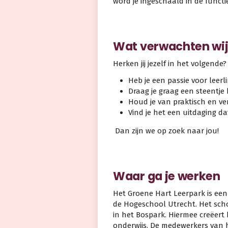
word je ingeschaald in de funct
Wat verwachten wi
Herken jij jezelf in het volgende?
Heb je een passie voor leerl
Draag je graag een steentje
Houd je van praktisch en v
Vind je het een uitdaging da
Dan zijn we op zoek naar jou!
Waar ga je werken
Het Groene Hart Leerpark is een
de Hogeschool Utrecht. Het scho
in het Bospark. Hiermee creëert 
onderwijs. De medewerkers van 