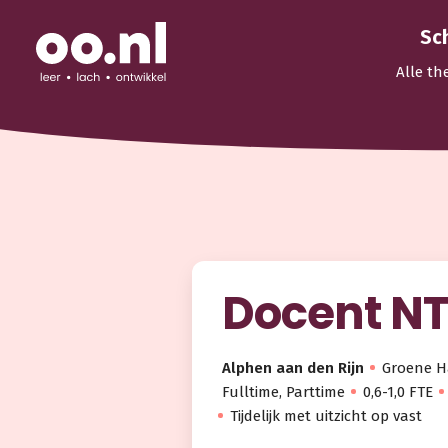
Sc
Alle th
Docent NT
Alphen aan den Rijn
Groene H
Fulltime, Parttime
0,6-1,0 FTE
Tijdelijk met uitzicht op vast