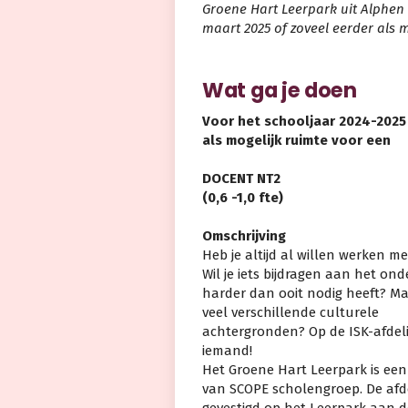
Groene Hart Leerpark uit Alphen 
maart 2025 of zoveel eerder als 
Wat ga je doen
Voor het schooljaar 2024-2025 
als mogelijk ruimte voor een
DOCENT NT2
(0,6 -1,0 fte)
Omschrijving
Heb je altijd al willen werken me
Wil je iets bijdragen aan het on
harder dan ooit nodig heeft? Ma
veel verschillende culturele
achtergronden? Op de ISK-afdel
iemand!
Het Groene Hart Leerpark is een
van SCOPE scholengroep. De afde