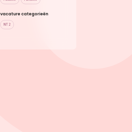
vacature categorieën
NT 2