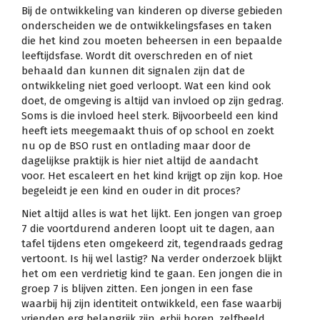
Bij de ontwikkeling van kinderen op diverse gebieden
onderscheiden we de ontwikkelingsfases en taken
die het kind zou moeten beheersen in een bepaalde
leeftijdsfase. Wordt dit overschreden en of niet
behaald dan kunnen dit signalen zijn dat de
ontwikkeling niet goed verloopt. Wat een kind ook
doet, de omgeving is altijd van invloed op zijn gedrag.
Soms is die invloed heel sterk. Bijvoorbeeld een kind
heeft iets meegemaakt thuis of op school en zoekt
nu op de BSO rust en ontlading maar door de
dagelijkse praktijk is hier niet altijd de aandacht
voor. Het escaleert en het kind krijgt op zijn kop. Hoe
begeleidt je een kind en ouder in dit proces?
Niet altijd alles is wat het lijkt. Een jongen van groep
7 die voortdurend anderen loopt uit te dagen, aan
tafel tijdens eten omgekeerd zit, tegendraads gedrag
vertoont. Is hij wel lastig? Na verder onderzoek blijkt
het om een verdrietig kind te gaan. Een jongen die in
groep 7 is blijven zitten. Een jongen in een fase
waarbij hij zijn identiteit ontwikkeld, een fase waarbij
vrienden erg belangrijk zijn, erbij horen, zelfbeeld.