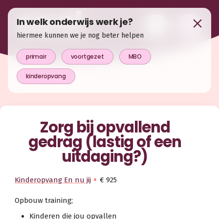
In welk onderwijs werk je?
hiermee kunnen we je nog beter helpen
primair
voortgezet
MBO
kinderopvang
Zorg bij opvallend
gedrag (lastig of een
uitdaging?)
Kinderopvang En nu jij
€ 925
Opbouw training;
Kinderen die jou opvallen