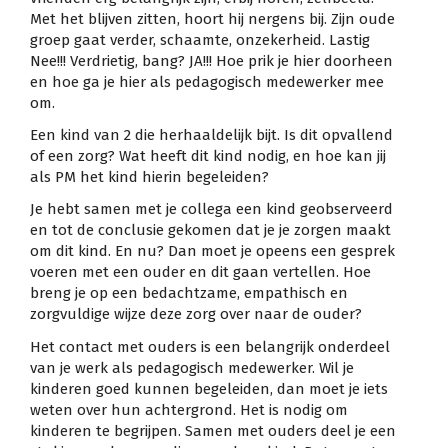
Met het blijven zitten, hoort hij nergens bij. Zijn oude
groep gaat verder, schaamte, onzekerheid. Lastig
Nee!!! Verdrietig, bang? JA!!! Hoe prik je hier doorheen
en hoe ga je hier als pedagogisch medewerker mee
om.
Een kind van 2 die herhaaldelijk bijt. Is dit opvallend
of een zorg? Wat heeft dit kind nodig, en hoe kan jij
als PM het kind hierin begeleiden?
Je hebt samen met je collega een kind geobserveerd
en tot de conclusie gekomen dat je je zorgen maakt
om dit kind. En nu? Dan moet je opeens een gesprek
voeren met een ouder en dit gaan vertellen. Hoe
breng je op een bedachtzame, empathisch en
zorgvuldige wijze deze zorg over naar de ouder?
Het contact met ouders is een belangrijk onderdeel
van je werk als pedagogisch medewerker. Wil je
kinderen goed kunnen begeleiden, dan moet je iets
weten over hun achtergrond. Het is nodig om
kinderen te begrijpen. Samen met ouders deel je een