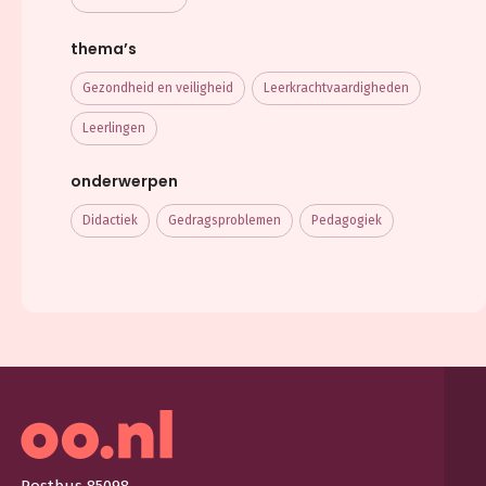
thema’s
Gezondheid en veiligheid
Leerkracht­vaardigheden
Leerlingen
onderwerpen
Didactiek
Gedragsproblemen
Pedagogiek
Postbus 85098