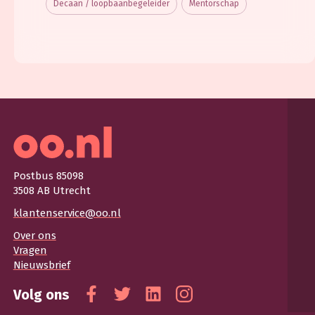
Decaan / loopbaanbegeleider
Mentorschap
Postbus 85098
3508 AB Utrecht
klantenservice@oo.nl
Over ons
Vragen
Nieuwsbrief
Volg ons
Facebook
Twitter
Linkedin
Instagram