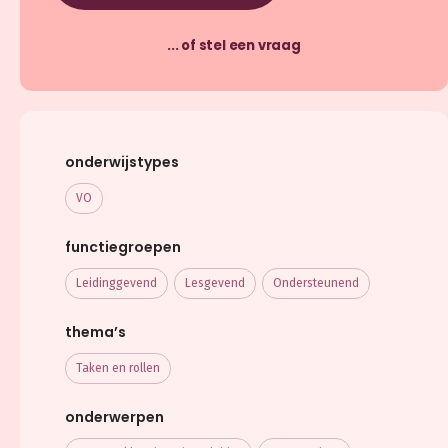
... of stel een vraag
onderwijstypes
VO
functiegroepen
Leidinggevend
Lesgevend
Ondersteunend
thema’s
Taken en rollen
onderwerpen