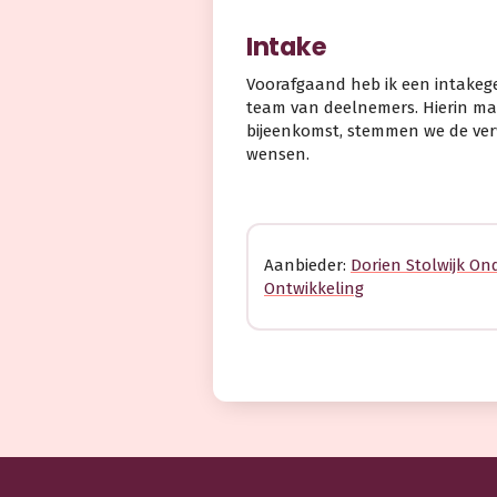
Intake
Voorafgaand heb ik een intakege
team van deelnemers. Hierin ma
bijeenkomst, stemmen we de verw
wensen.
Aanbieder:
Dorien Stolwijk On
Ontwikkeling