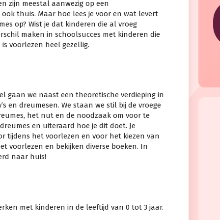
en zijn meestal aanwezig op een
 ook thuis. Maar hoe lees je voor en wat levert
es op? Wist je dat kinderen die al vroeg
rschil maken in schoolsucces met kinderen die
is voorlezen heel gezellig.
l gaan we naast een theoretische verdieping in
’s en dreumesen. We staan we stil bij de vroege
reumes, het nut en de noodzaak om voor te
reumes en uiteraard hoe je dit doet. Je
or tijdens het voorlezen en voor het kiezen van
et voorlezen en bekijken diverse boeken. In
rd naar huis!
en met kinderen in de leeftijd van 0 tot 3 jaar.