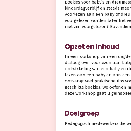
Boekjes voor baby’s en dreumes
kinderdagverblijf en steeds meer
voorlezen aan een baby of dreum
voorgelezen worden later het ve
niet zijn voorgelezen? Bovendien 
Opzet en inhoud
In een workshop van een dagdee
dialoog over voorlezen aan baby
ontwikkeling van een baby en d
lezen aan een baby en aan een d
ontvangt veel praktische tips vo
geschikte boekjes. We oefenen m
deze workshop gaat u geïnspiree
Doelgroep
Pedagogisch medewerkers die werk