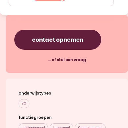
contact opnemen
... of stel een vraag
onderwijstypes
VO
functiegroepen
Leidinggevend
Lesgevend
Ondersteunend