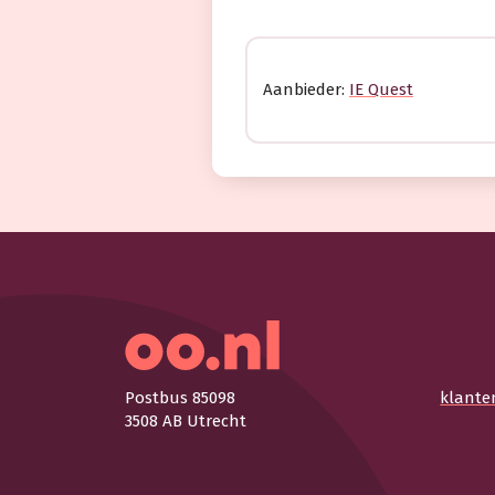
Aanbieder:
IE Quest
Postbus 85098
klante
3508 AB Utrecht