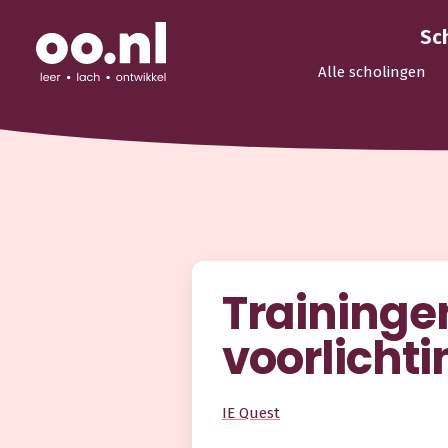
Sc
Alle scholingen
Traininge
voorlichti
IE Quest