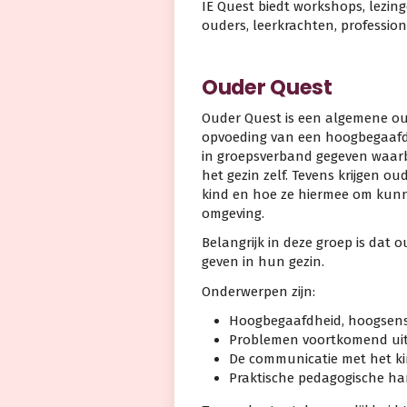
IE Quest biedt workshops, lezin
ouders, leerkrachten, professio
Ouder Quest
Ouder Quest is een algemene oud
opvoeding van een hoogbegaafd 
in groepsverband gegeven waarbi
het gezin zelf. Tevens krijgen o
kind en hoe ze hiermee om kun
omgeving.
Belangrijk in deze groep is da
geven in hun gezin.
Onderwerpen zijn:
Hoogbegaafdheid, hoogsensiti
Problemen voortkomend uit
De communicatie met het ki
Praktische pedagogische ha