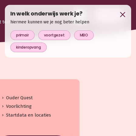
In welk onderwijs werk je?
login
t toegevoegd
hiermee kunnen we je nog beter helpen
primair
voortgezet
MBO
kinderopvang
Ouder Quest
Voorlichting
Startdata en locaties