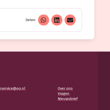
Delen
nservice@oo.nl
Over ons
Vragen
Nieuwsbrief