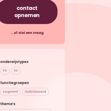
contact
opnemen
... of stel een vraag
onderwijstypes
PO
VO
functiegroepen
Lesgevend
Ondersteunend
thema’s