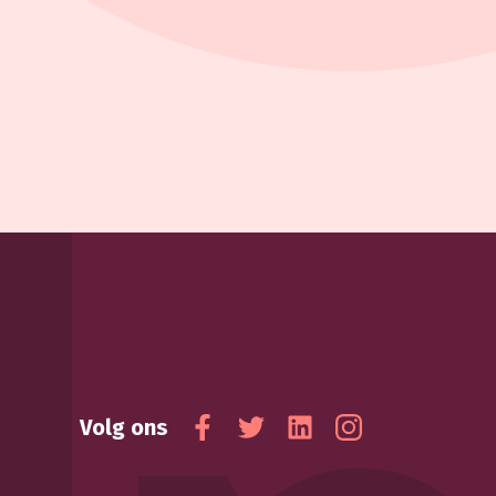
Volg ons
Facebook
Twitter
Linkedin
Instagram