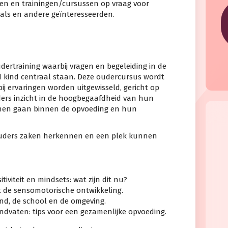
gen en trainingen/cursussen op vraag voor
nals en andere geïnteresseerden.
ertraining waarbij vragen en begeleiding in de
kind centraal staan. Deze oudercursus wordt
j ervaringen worden uitgewisseld, gericht op
uders inzicht in de hoogbegaafdheid van hun
nen gaan binnen de opvoeding en hun
t ouders zaken herkennen en een plek kunnen
viteit en mindsets: wat zijn dit nu?
 de sensomotorische ontwikkeling.
nd, de school en de omgeving.
ndvaten: tips voor een gezamenlijke opvoeding.