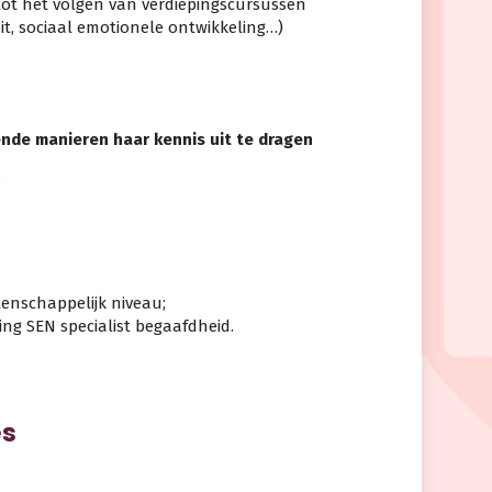
tot het volgen van verdiepingscursussen
t, sociaal emotionele ontwikkeling…)
ende manieren haar kennis uit te dragen
:
enschappelijk niveau;
ng SEN specialist begaafdheid.
es