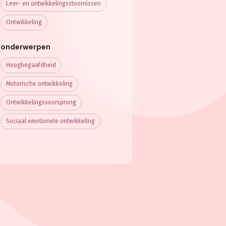
Leer- en ontwikkelings­stoornissen
Ontwikkeling
onderwerpen
Hoogbegaafdheid
Motorische ontwikkeling
Ontwikkelingsvoorsprong
Sociaal emotionele ontwikkeling