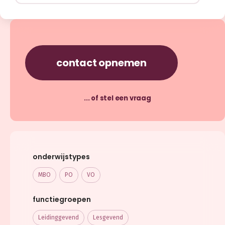
contact opnemen
... of stel een vraag
onderwijstypes
MBO
PO
VO
functiegroepen
Leidinggevend
Lesgevend