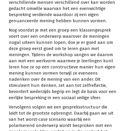
verschillende mensen verschillend over kan worden
gedacht omwille waarvan het een evenwichtige
bespreking verdiende waardoor zij een eigen
genuanceerde mening hebben kunnen vormen.
Nog voordat je met een groep een klassengesprek
voert over een onderwerp waarover de meningen
nogal uiteen kunnen lopen, doe je er goed aan om
deze groep eerst goed om te leren gaan met
meningen. Tijdens de workshop vangen we daarom
aan met een werkvorm waarmee je leerlingen kunt
leren hoe ze op een constructieve manier hun eigen
mening kunnen vormen terwijl ze eveneens
nadenken over de mening van een ander. Dit
stimuleert hun denken, zet aan tot zelfreflectie,
bevordert wederzijds begrip en legt de basis voor een
eerlijke bespreking in een sociaal veilige sfeer.
Vervolgens volgen we een gespreksstructuur die
leidt tot de grootste opbrengst. Daarbij gaan we uit
van het worst-case scenario waarbij een
polariserend onderwerp wordt besproken met een