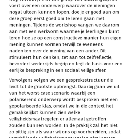
voert over een onderwerp waarover de meningen
nogal uiteen kunnen lopen, doe je er goed aan om
deze groep eerst goed om te leren gaan met
meningen. Tijdens de workshop vangen we daarom
aan met een werkvorm waarmee je leerlingen kunt
leren hoe ze op een constructieve manier hun eigen
mening kunnen vormen terwijl ze eveneens
nadenken over de mening van een ander. Dit
stimuleert hun denken, zet aan tot zelfreflectie,
bevordert wederzijds begrip en legt de basis voor een
eerlijke bespreking in een sociaal veilige sfeer.
Vervolgens volgen we een gespreksstructuur die
leidt tot de grootste opbrengst. Daarbij gaan we uit
van het worst-case scenario waarbij een
polariserend onderwerp wordt besproken met een
gepolariseerde klas, omdat we in die context het
gemakkelijkst kunnen zien welke
veiligheidsmaatregelen er allemaal getroffen
zouden kunnen worden. In de praktijk zal het niet
zo pittig zijn als waar wij ons op voorbereiden, zodat