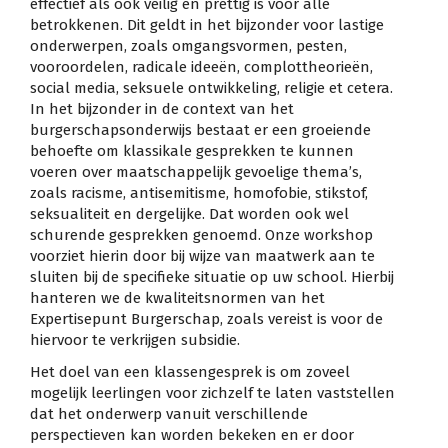
effectief als ook veilig en prettig is voor alle
betrokkenen. Dit geldt in het bijzonder voor lastige
onderwerpen, zoals omgangsvormen, pesten,
vooroordelen, radicale ideeën, complottheorieën,
social media, seksuele ontwikkeling, religie et cetera.
In het bijzonder in de context van het
burgerschapsonderwijs bestaat er een groeiende
behoefte om klassikale gesprekken te kunnen
voeren over maatschappelijk gevoelige thema’s,
zoals racisme, antisemitisme, homofobie, stikstof,
seksualiteit en dergelijke. Dat worden ook wel
schurende gesprekken genoemd. Onze workshop
voorziet hierin door bij wijze van maatwerk aan te
sluiten bij de specifieke situatie op uw school. Hierbij
hanteren we de kwaliteitsnormen van het
Expertisepunt Burgerschap, zoals vereist is voor de
hiervoor te verkrijgen subsidie.
Het doel van een klassengesprek is om zoveel
mogelijk leerlingen voor zichzelf te laten vaststellen
dat het onderwerp vanuit verschillende
perspectieven kan worden bekeken en er door