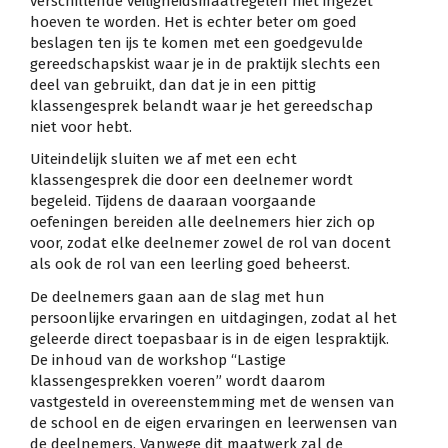
verschillende veiligheidsmaatregelen niet ingezet
hoeven te worden. Het is echter beter om goed
beslagen ten ijs te komen met een goedgevulde
gereedschapskist waar je in de praktijk slechts een
deel van gebruikt, dan dat je in een pittig
klassengesprek belandt waar je het gereedschap
niet voor hebt.
Uiteindelijk sluiten we af met een echt
klassengesprek die door een deelnemer wordt
begeleid. Tijdens de daaraan voorgaande
oefeningen bereiden alle deelnemers hier zich op
voor, zodat elke deelnemer zowel de rol van docent
als ook de rol van een leerling goed beheerst.
De deelnemers gaan aan de slag met hun
persoonlijke ervaringen en uitdagingen, zodat al het
geleerde direct toepasbaar is in de eigen lespraktijk.
De inhoud van de workshop “Lastige
klassengesprekken voeren” wordt daarom
vastgesteld in overeenstemming met de wensen van
de school en de eigen ervaringen en leerwensen van
de deelnemers. Vanwege dit maatwerk zal de