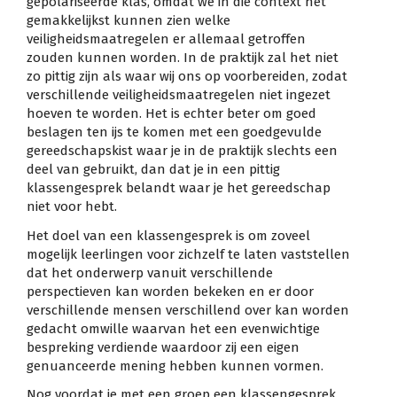
gepolariseerde klas, omdat we in die context het
gemakkelijkst kunnen zien welke
veiligheidsmaatregelen er allemaal getroffen
zouden kunnen worden. In de praktijk zal het niet
zo pittig zijn als waar wij ons op voorbereiden, zodat
verschillende veiligheidsmaatregelen niet ingezet
hoeven te worden. Het is echter beter om goed
beslagen ten ijs te komen met een goedgevulde
gereedschapskist waar je in de praktijk slechts een
deel van gebruikt, dan dat je in een pittig
klassengesprek belandt waar je het gereedschap
niet voor hebt.
Het doel van een klassengesprek is om zoveel
mogelijk leerlingen voor zichzelf te laten vaststellen
dat het onderwerp vanuit verschillende
perspectieven kan worden bekeken en er door
verschillende mensen verschillend over kan worden
gedacht omwille waarvan het een evenwichtige
bespreking verdiende waardoor zij een eigen
genuanceerde mening hebben kunnen vormen.
Nog voordat je met een groep een klassengesprek