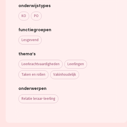
onderwijstypes
KO
PO
functiegroepen
Lesgevend
thema’s
Leerkracht­vaardigheden
Leerlingen
Taken en rollen
Vakinhoudelijk
onderwerpen
Relatie leraar-leerling