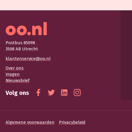
Postbus 85098
3508 AB Utrecht
klantenservice@oo.nl
Over ons
Vragen
Nieuwsbrief
Volg ons
Facebook
Twitter
Linkedin
Instagram
Algemene voorwaarden
Privacybeleid