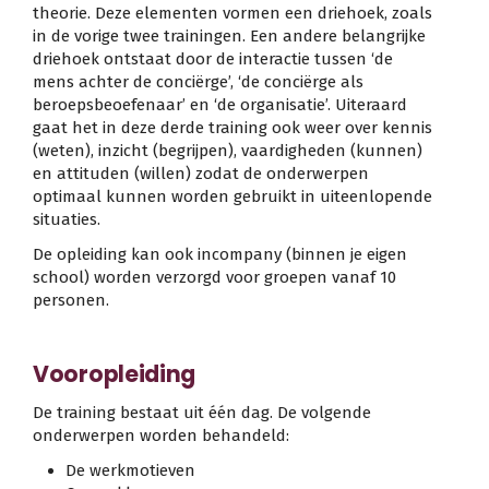
theorie. Deze elementen vormen een driehoek, zoals
in de vorige twee trainingen. Een andere belangrijke
driehoek ontstaat door de interactie tussen ‘de
mens achter de conciërge’, ‘de conciërge als
beroepsbeoefenaar’ en ‘de organisatie’. Uiteraard
gaat het in deze derde training ook weer over kennis
(weten), inzicht (begrijpen), vaardigheden (kunnen)
en attituden (willen) zodat de onderwerpen
optimaal kunnen worden gebruikt in uiteenlopende
situaties.
De opleiding kan ook incompany (binnen je eigen
school) worden verzorgd voor groepen vanaf 10
personen.
Vooropleiding
De training bestaat uit één dag. De volgende
onderwerpen worden behandeld:
De werkmotieven