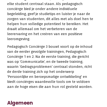
elke student centraal staan. Als pedagogisch
conciërge bied je onder andere individuele
begeleiding, geef je studietips en luister je naar de
zorgen van studenten, dit alles met als doel hen te
helpen hun volledige potentieel te bereiken. Het
draait allemaal om het verbeteren van de
leerervaring en het creëren van een positieve
leeromgeving.
Pedagogisch Conciërge 3 bouwt voort op de inhoud
van de eerder gevolgde trainingen, Pedagogisch
Conciërge 1 en 2. Na de eerste training, die gericht
was op ‘Communicatie’, en de tweede training,
waarin ‘Gedragsproblemen’ centraal stonden, richt
de derde training zich op het onderwerp
‘Persoonlijke en beroepsmatige ontwikkeling’ en
biedt conciërges waardevolle tools om te voldoen
aan de hoge eisen die aan hun rol gesteld worden.
Algemeen