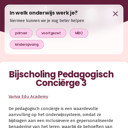
In welk onderwijs werk je?
hiermee kunnen we je nog beter helpen
primair
voortgezet
MBO
kinderopvang
Bijscholing Pedagogisch
Conciërge 3
Variva Edu Academy
De pedagogisch conciërge is een waardevolle
aanvulling op het onderwijssysteem, omdat ze
bijdragen aan een inclusievere en gepersonaliseerde
benadering van het leren, waarbij de behoeften van