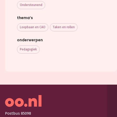
Ondersteunend
thema’s
Loopbaan en CAO
Taken en rollen
onderwerpen
Pedagogiek
Postbus 85098