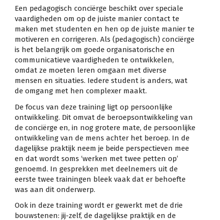
Een pedagogisch conciërge beschikt over speciale
vaardigheden om op de juiste manier contact te
maken met studenten en hen op de juiste manier te
motiveren en corrigeren. Als (pedagogisch) conciërge
is het belangrijk om goede organisatorische en
communicatieve vaardigheden te ontwikkelen,
omdat ze moeten leren omgaan met diverse
mensen en situaties. Iedere student is anders, wat
de omgang met hen complexer maakt.
De focus van deze training ligt op persoonlijke
ontwikkeling. Dit omvat de beroepsontwikkeling van
de conciërge en, in nog grotere mate, de persoonlijke
ontwikkeling van de mens achter het beroep. In de
dagelijkse praktijk neem je beide perspectieven mee
en dat wordt soms ‘werken met twee petten op’
genoemd. In gesprekken met deelnemers uit de
eerste twee trainingen bleek vaak dat er behoefte
was aan dit onderwerp.
Ook in deze training wordt er gewerkt met de drie
bouwstenen: jij-zelf, de dagelijkse praktijk en de