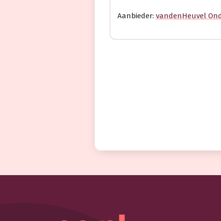
Aanbieder:
vandenHeuvel Ond