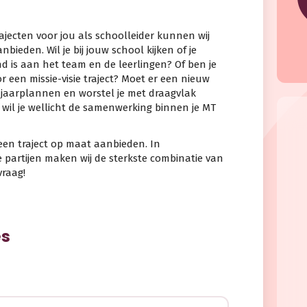
jecten voor jou als schoolleider kunnen wij
nbieden. Wil je bij jouw school kijken of je
d is aan het team en de leerlingen? Of ben je
 een missie-visie traject? Moet er een nieuw
jaarplannen en worstel je met draagvlak
f wil je wellicht de samenwerking binnen je MT
een traject op maat aanbieden. In
partijen maken wij de sterkste combinatie van
vraag!
es