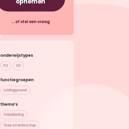
opnemen
... of stel een vraag
onderwijstypes
PO
VO
functiegroepen
Leidinggevend
thema’s
Ontwikkeling
Team en leiderschap