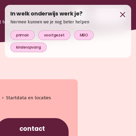
In welk onderwijs werk je?
login
t toegevoegd
hiermee kunnen we je nog beter helpen
primair
voortgezet
MBO
kinderopvang
Startdata en locaties
contact