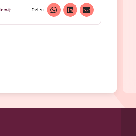
erwijs
Delen