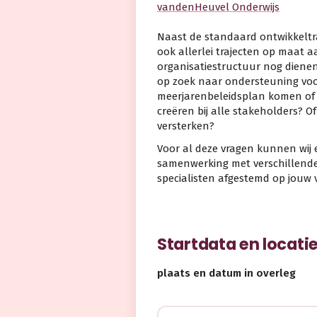
vandenHeuvel Onderwijs
Naast de standaard ontwikkeltra
ook allerlei trajecten op maat aa
organisatiestructuur nog dienen
op zoek naar ondersteuning voor
meerjarenbeleidsplan komen of 
creëren bij alle stakeholders? O
versterken?
Voor al deze vragen kunnen wij 
samenwerking met verschillende 
specialisten afgestemd op jouw 
Startdata en locati
plaats en datum in overleg