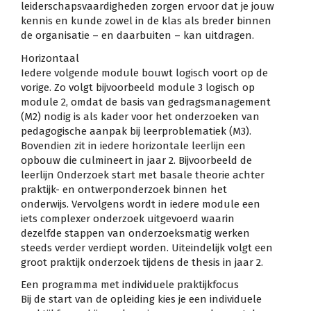
leiderschapsvaardigheden zorgen ervoor dat je jouw
kennis en kunde zowel in de klas als breder binnen
de organisatie – en daarbuiten – kan uitdragen.
Horizontaal
Iedere volgende module bouwt logisch voort op de
vorige. Zo volgt bijvoorbeeld module 3 logisch op
module 2, omdat de basis van gedragsmanagement
(M2) nodig is als kader voor het onderzoeken van
pedagogische aanpak bij leerproblematiek (M3).
Bovendien zit in iedere horizontale leerlijn een
opbouw die culmineert in jaar 2. Bijvoorbeeld de
leerlijn Onderzoek start met basale theorie achter
praktijk- en ontwerponderzoek binnen het
onderwijs. Vervolgens wordt in iedere module een
iets complexer onderzoek uitgevoerd waarin
dezelfde stappen van onderzoeksmatig werken
steeds verder verdiept worden. Uiteindelijk volgt een
groot praktijk onderzoek tijdens de thesis in jaar 2.
Een programma met individuele praktijkfocus
Bij de start van de opleiding kies je een individuele