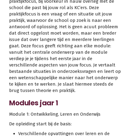
praktijkfocus, bij voorkeur in nauw overleg met de
school die past bij jouw rol als KC’ers. Deze
praktijkfocus is een vraag of een situatie uit jouw
praktijk, waarvoor de school op zoek is naar een
antwoord of oplossing. Het is geen acuut probleem
dat direct opgelost moet worden, maar een breder
issue dat over langere tijd en meerdere leerlingen
gaat. Deze focus geeft richting aan elke module:
vanuit het centrale onderwerp van de module
verdiep je je tijdens het eerste jaar in de
verschillende aspecten van jouw focus. Je vertaalt
bestaande situaties in onderzoeksvragen en leert op
een wetenschappelijke manier naar het onderwerp
te kijken en te werken. Je slaat hiermee steeds de
brug tussen theorie en praktijk.
Modules jaar 1
Module 1: Ontwikkeling, Leren en Onderwijs
De opleiding start bij de basis:
Verschillende opvattingen over leren en de