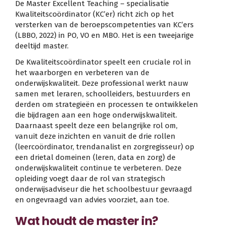
De Master Excellent Teaching – specialisatie
Kwaliteitscoördinator (KC’er) richt zich op het
versterken van de beroepscompetenties van KC’ers
(LBBO, 2022) in PO, VO en MBO. Het is een tweejarige
deeltijd master.
De Kwaliteitscoördinator speelt een cruciale rol in
het waarborgen en verbeteren van de
onderwijskwaliteit. Deze professional werkt nauw
samen met leraren, schoolleiders, bestuurders en
derden om strategieën en processen te ontwikkelen
die bijdragen aan een hoge onderwijskwaliteit.
Daarnaast speelt deze een belangrijke rol om,
vanuit deze inzichten en vanuit de drie rollen
(leercoördinator, trendanalist en zorgregisseur) op
een drietal domeinen (leren, data en zorg) de
onderwijskwaliteit continue te verbeteren. Deze
opleiding voegt daar de rol van strategisch
onderwijsadviseur die het schoolbestuur gevraagd
en ongevraagd van advies voorziet, aan toe.
Wat houdt de master in?