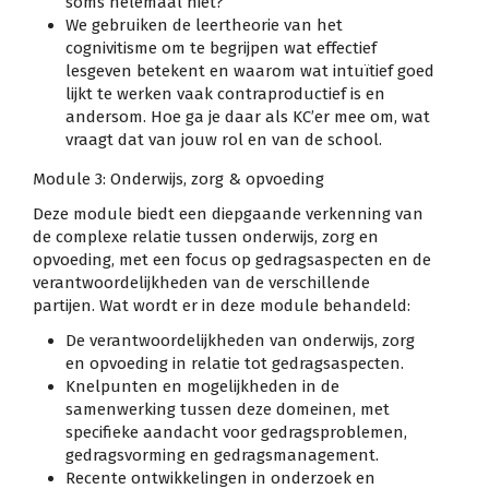
soms helemaal niet?
We gebruiken de leertheorie van het
cognivitisme om te begrijpen wat effectief
lesgeven betekent en waarom wat intuïtief goed
lijkt te werken vaak contraproductief is en
andersom. Hoe ga je daar als KC’er mee om, wat
vraagt dat van jouw rol en van de school.
Module 3: Onderwijs, zorg & opvoeding
Deze module biedt een diepgaande verkenning van
de complexe relatie tussen onderwijs, zorg en
opvoeding, met een focus op gedragsaspecten en de
verantwoordelijkheden van de verschillende
partijen. Wat wordt er in deze module behandeld:
De verantwoordelijkheden van onderwijs, zorg
en opvoeding in relatie tot gedragsaspecten.
Knelpunten en mogelijkheden in de
samenwerking tussen deze domeinen, met
specifieke aandacht voor gedragsproblemen,
gedragsvorming en gedragsmanagement.
Recente ontwikkelingen in onderzoek en