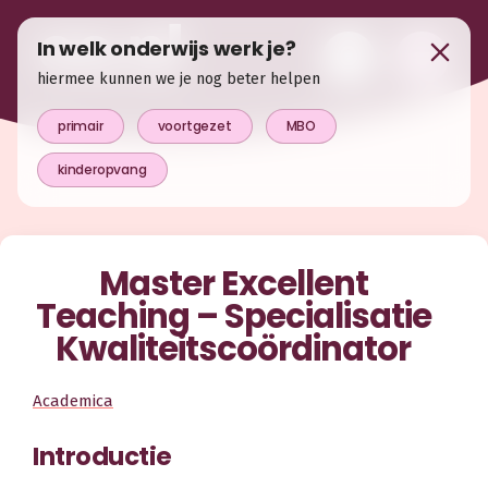
In welk onderwijs werk je?
hiermee kunnen we je nog beter helpen
primair
voortgezet
MBO
kinderopvang
Master Excellent
Teaching – Specialisatie
Kwaliteitscoördinator
Academica
Introductie