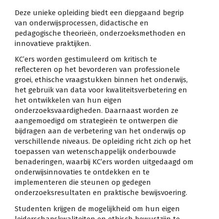
Deze unieke opleiding biedt een diepgaand begrip
van onderwijsprocessen, didactische en
pedagogische theorieën, onderzoeksmethoden en
innovatieve praktijken.
KC’ers worden gestimuleerd om kritisch te
reflecteren op het bevorderen van professionele
groei, ethische vraagstukken binnen het onderwijs,
het gebruik van data voor kwaliteitsverbetering en
het ontwikkelen van hun eigen
onderzoeksvaardigheden. Daarnaast worden ze
aangemoedigd om strategieën te ontwerpen die
bijdragen aan de verbetering van het onderwijs op
verschillende niveaus. De opleiding richt zich op het
toepassen van wetenschappelijk onderbouwde
benaderingen, waarbij KC’ers worden uitgedaagd om
onderwijsinnovaties te ontdekken en te
implementeren die steunen op gedegen
onderzoeksresultaten en praktische bewijsvoering.
Studenten krijgen de mogelijkheid om hun eigen
leiderschapskwaliteiten en ethisch bewustzijn te