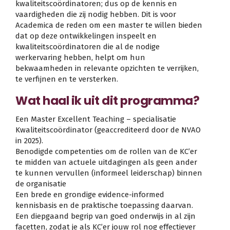
kwaliteitscoördinatoren; dus op de kennis en
vaardigheden die zij nodig hebben. Dit is voor
Academica de reden om een master te willen bieden
dat op deze ontwikkelingen inspeelt en
kwaliteitscoördinatoren die al de nodige
werkervaring hebben, helpt om hun
bekwaamheden in relevante opzichten te verrijken,
te verfijnen en te versterken.
Wat haal ik uit dit programma?
Een Master Excellent Teaching – specialisatie
Kwaliteitscoördinator (geaccrediteerd door de NVAO
in 2025).
Benodigde competenties om de rollen van de KC’er
te midden van actuele uitdagingen als geen ander
te kunnen vervullen (informeel leiderschap) binnen
de organisatie
Een brede en grondige evidence-informed
kennisbasis en de praktische toepassing daarvan.
Een diepgaand begrip van goed onderwijs in al zijn
facetten, zodat je als KC’er jouw rol nog effectiever