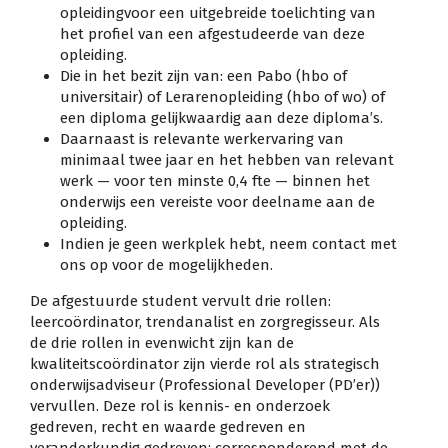
opleidingvoor een uitgebreide toelichting van
het profiel van een afgestudeerde van deze
opleiding.
Die in het bezit zijn van: een Pabo (hbo of
universitair) of Lerarenopleiding (hbo of wo) of
een diploma gelijkwaardig aan deze diploma’s.
Daarnaast is relevante werkervaring van
minimaal twee jaar en het hebben van relevant
werk — voor ten minste 0,4 fte — binnen het
onderwijs een vereiste voor deelname aan de
opleiding.
Indien je geen werkplek hebt, neem contact met
ons op voor de mogelijkheden.
De afgestuurde student vervult drie rollen:
leercoördinator, trendanalist en zorgregisseur. Als
de drie rollen in evenwicht zijn kan de
kwaliteitscoördinator zijn vierde rol als strategisch
onderwijsadviseur (Professional Developer (PD’er))
vervullen. Deze rol is kennis- en onderzoek
gedreven, recht en waarde gedreven en