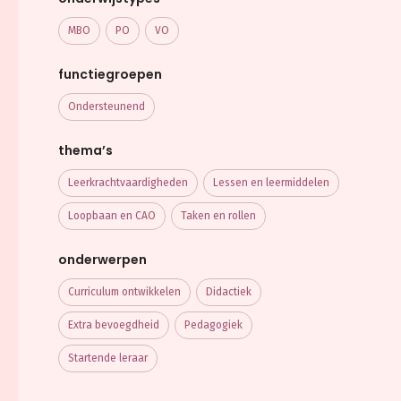
MBO
PO
VO
functiegroepen
Ondersteunend
thema’s
Leerkracht­vaardigheden
Lessen en leermiddelen
Loopbaan en CAO
Taken en rollen
onderwerpen
Curriculum ontwikkelen
Didactiek
Extra bevoegdheid
Pedagogiek
Startende leraar