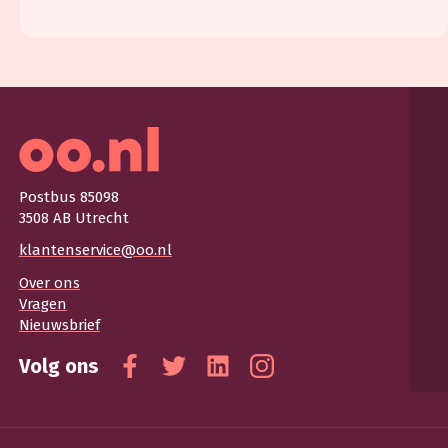
Postbus 85098
3508 AB Utrecht
klantenservice@oo.nl
Over ons
Vragen
Nieuwsbrief
Volg ons
Facebook
Twitter
Linkedin
Instagram