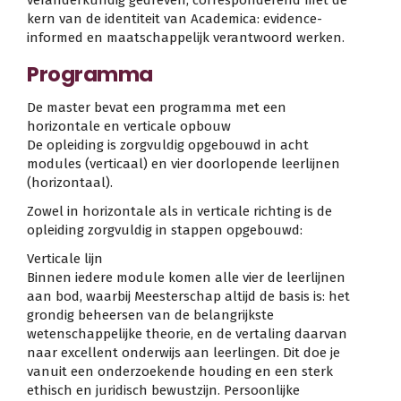
veranderkundig gedreven; corresponderend met de
kern van de identiteit van Academica: evidence-
informed en maatschappelijk verantwoord werken.
Programma
De master bevat een programma met een
horizontale en verticale opbouw
De opleiding is zorgvuldig opgebouwd in acht
modules (verticaal) en vier doorlopende leerlijnen
(horizontaal).
Zowel in horizontale als in verticale richting is de
opleiding zorgvuldig in stappen opgebouwd:
Verticale lijn
Binnen iedere module komen alle vier de leerlijnen
aan bod, waarbij Meesterschap altijd de basis is: het
grondig beheersen van de belangrijkste
wetenschappelijke theorie, en de vertaling daarvan
naar excellent onderwijs aan leerlingen. Dit doe je
vanuit een onderzoekende houding en een sterk
ethisch en juridisch bewustzijn. Persoonlijke