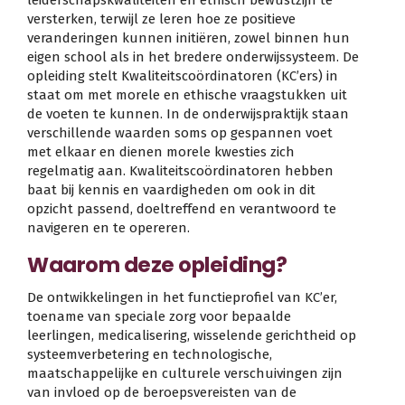
versterken, terwijl ze leren hoe ze positieve
veranderingen kunnen initiëren, zowel binnen hun
eigen school als in het bredere onderwijssysteem. De
opleiding stelt Kwaliteitscoördinatoren (KC’ers) in
staat om met morele en ethische vraagstukken uit
de voeten te kunnen. In de onderwijspraktijk staan
verschillende waarden soms op gespannen voet
met elkaar en dienen morele kwesties zich
regelmatig aan. Kwaliteitscoördinatoren hebben
baat bij kennis en vaardigheden om ook in dit
opzicht passend, doeltreffend en verantwoord te
navigeren en te opereren.
Waarom deze opleiding?
De ontwikkelingen in het functieprofiel van KC’er,
toename van speciale zorg voor bepaalde
leerlingen, medicalisering, wisselende gerichtheid op
systeemverbetering en technologische,
maatschappelijke en culturele verschuivingen zijn
van invloed op de beroepsvereisten van de