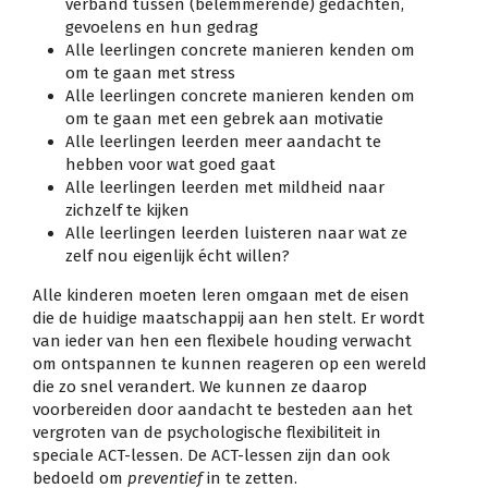
verband tussen (belemmerende) gedachten,
gevoelens en hun gedrag
Alle leerlingen concrete manieren kenden om
om te gaan met stress
Alle leerlingen concrete manieren kenden om
om te gaan met een gebrek aan motivatie
Alle leerlingen leerden meer aandacht te
hebben voor wat goed gaat
Alle leerlingen leerden met mildheid naar
zichzelf te kijken
Alle leerlingen leerden luisteren naar wat ze
zelf nou eigenlijk écht willen?
Alle kinderen moeten leren omgaan met de eisen
die de huidige maatschappij aan hen stelt. Er wordt
van ieder van hen een flexibele houding verwacht
om ontspannen te kunnen reageren op een wereld
die zo snel verandert. We kunnen ze daarop
voorbereiden door aandacht te besteden aan het
vergroten van de psychologische flexibiliteit in
speciale ACT-lessen. De ACT-lessen zijn dan ook
bedoeld om
preventief
in te zetten.