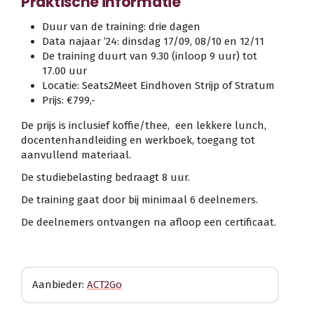
Praktische informatie
Duur van de training: drie dagen
Data najaar ’24: dinsdag 17/09, 08/10 en 12/11
De training duurt van 9.30 (inloop 9 uur) tot
17.00 uur
Locatie: Seats2Meet Eindhoven Strijp of Stratum
Prijs: €799,-
De prijs is inclusief koffie/thee, een lekkere lunch,
docentenhandleiding en werkboek, toegang tot
aanvullend materiaal.
De studiebelasting bedraagt 8 uur.
De training gaat door bij minimaal 6 deelnemers.
De deelnemers ontvangen na afloop een certificaat.
Aanbieder:
ACT2Go