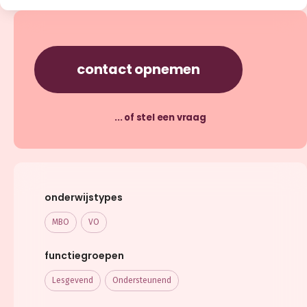
contact opnemen
... of stel een vraag
onderwijstypes
MBO
VO
functiegroepen
Lesgevend
Ondersteunend