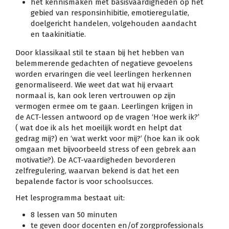
het kennismaken met basisvaardigheden op het
gebied van responsinhibitie, emotieregulatie,
doelgericht handelen, volgehouden aandacht
en taakinitiatie.
Door klassikaal stil te staan bij het hebben van
belemmerende gedachten of negatieve gevoelens
worden ervaringen die veel leerlingen herkennen
genormaliseerd. Wie weet dat wat hij ervaart
normaal is, kan ook leren vertrouwen op zijn
vermogen ermee om te gaan. Leerlingen krijgen in
de ACT-lessen antwoord op de vragen ‘Hoe werk ik?’
( wat doe ik als het moeilijk wordt en helpt dat
gedrag mij?) en ‘wat werkt voor mij?’ (hoe kan ik ook
omgaan met bijvoorbeeld stress of een gebrek aan
motivatie?). De ACT-vaardigheden bevorderen
zelfregulering, waarvan bekend is dat het een
bepalende factor is voor schoolsucces.
Het lesprogramma bestaat uit:
8 lessen van 50 minuten
te geven door docenten en/of zorgprofessionals