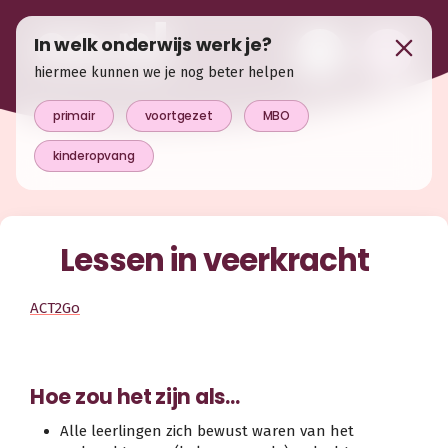
In welk onderwijs werk je?
hiermee kunnen we je nog beter helpen
primair
voortgezet
MBO
kinderopvang
Lessen in veerkracht
ACT2Go
Hoe zou het zijn als…
Alle leerlingen zich bewust waren van het