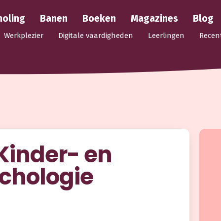
holing
Banen
Boeken
Magazines
Blog
Werkplezier
Digitale vaardigheden
Leerlingen
Recen
 Kinder- en
chologie