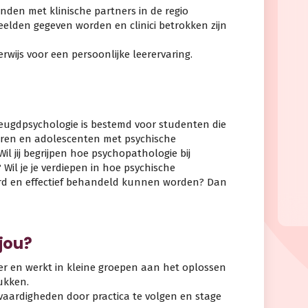
anden met klinische partners in de regio
elden gegeven worden en clinici betrokken zijn
rwijs voor een persoonlijke leerervaring.
Jeugdpsychologie is bestemd voor studenten die
nderen en adolescenten met psychische
l jij begrijpen hoe psychopathologie bij
Wil je je verdiepen in hoe psychische
rd en effectief behandeld kunnen worden? Dan
 jou?
ier en werkt in kleine groepen aan het oplossen
ukken.
 vaardigheden door practica te volgen en stage