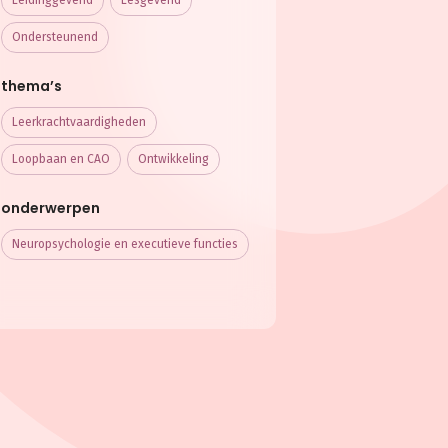
Ondersteunend
thema’s
Leerkracht­vaardigheden
Loopbaan en CAO
Ontwikkeling
onderwerpen
Neuropsychologie en executieve functies