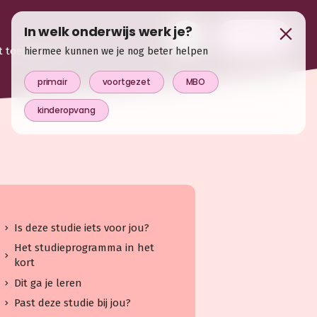
In welk onderwijs werk je?
login
t toegevoegd
hiermee kunnen we je nog beter helpen
primair
voortgezet
MBO
kinderopvang
Is deze studie iets voor jou?
Het studieprogramma in het
kort
Dit ga je leren
Past deze studie bij jou?