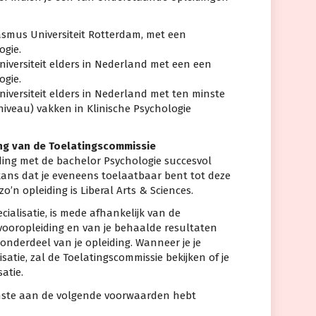
asmus Universiteit Rotterdam, met een
ogie.
iversiteit elders in Nederland met een een
ogie.
iversiteit elders in Nederland met ten minste
niveau) vakken in Klinische Psychologie
ng van de Toelatingscommissie
iding met de bachelor Psychologie succesvol
ans dat je eveneens toelaatbaar bent tot deze
zo’n opleiding is Liberal Arts & Sciences.
cialisatie, is mede afhankelijk van de
 vooropleiding en van je behaalde resultaten
 onderdeel van je opleiding. Wanneer je je
atie, zal de Toelatingscommissie bekijken of je
atie.
inste aan de volgende voorwaarden hebt