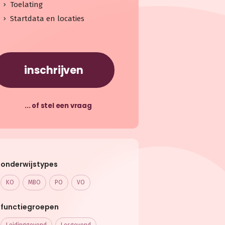
Toelating
Startdata en locaties
inschrijven
... of stel een vraag
onderwijstypes
KO
MBO
PO
VO
functiegroepen
Leidinggevend
Lesgevend