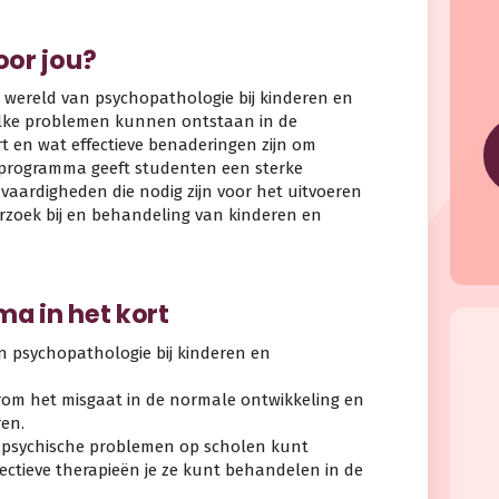
voor jou?
de wereld van psychopathologie bij kinderen en
elke problemen kunnen ontstaan in de
t en wat effectieve benaderingen zijn om
 programma geeft studenten een sterke
 vaardigheden die nodig zijn voor het uitvoeren
rzoek bij en behandeling van kinderen en
a in het kort
van psychopathologie bij kinderen en
om het misgaat in de normale ontwikkeling en
ren.
et psychische problemen op scholen kunt
ectieve therapieën je ze kunt behandelen in de