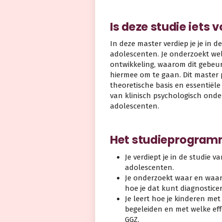
Is deze studie iets 
In deze master verdiep je je in 
adolescenten. Je onderzoekt w
ontwikkeling, waarom dit gebeur
hiermee om te gaan. Dit master
theoretische basis en essentiële
van klinisch psychologisch onde
adolescenten.
Het studieprogramm
Je verdiept je in de studie 
adolescenten.
Je onderzoekt waar en waar
hoe je dat kunt diagnostice
Je leert hoe je kinderen m
begeleiden en met welke eff
GGZ.