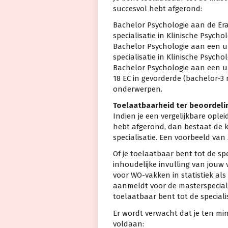
succesvol hebt afgerond:
Bachelor Psychologie aan de Er
specialisatie in Klinische Psychol
Bachelor Psychologie aan een un
specialisatie in Klinische Psychol
Bachelor Psychologie aan een un
18 EC in gevorderde (bachelor-3 
onderwerpen.
Toelaatbaarheid ter beoordeli
Indien je een vergelijkbare ople
hebt afgerond, dan bestaat de k
specialisatie. Een voorbeeld van 
Of je toelaatbaar bent tot de spe
inhoudelijke invulling van jouw
voor WO-vakken in statistiek als
aanmeldt voor de masterspecialis
toelaatbaar bent tot de specialis
Er wordt verwacht dat je ten m
voldaan: