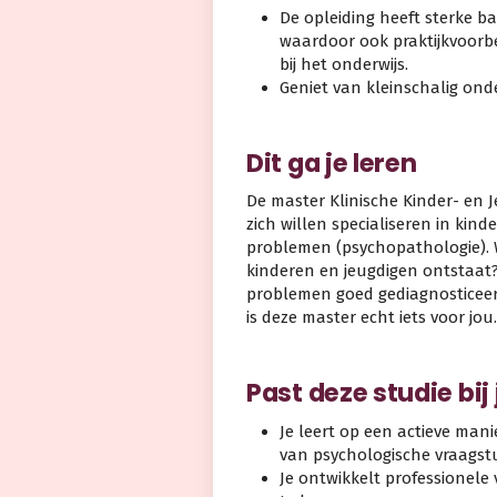
De opleiding heeft sterke b
waardoor ook praktijkvoorbe
bij het onderwijs.
Geniet van kleinschalig onde
Dit ga je leren
De master Klinische Kinder- en 
zich willen specialiseren in ki
problemen (psychopathologie). Wi
kinderen en jeugdigen ontstaat? 
problemen goed gediagnosticee
is deze master echt iets voor jou.
Past deze studie bij
Je leert op een actieve man
van psychologische vraagst
Je ontwikkelt professionele