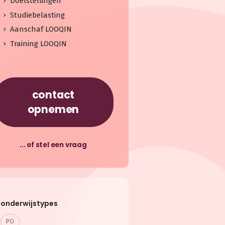
Doelstellingen
Studiebelasting
Aanschaf LOOQIN
Training LOOQIN
contact
opnemen
... of stel een vraag
onderwijstypes
PO