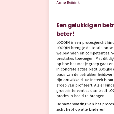
Anne Reijrink
Een gelukkig en bet
beter!
LOOQIN is een procesgericht kin
LOOQIN breng je de totale ontwi
welbevinden én competenties. Vo
prestaties toevoegen. Met dit di
op hoe het met je groep gaat en 
in concrete acties biedt LOOQIN 
basis van de betrokkenheidsver
zijn ontwikkeld. De insteek is om
groep van profiteert. Als er kin
groepsinterventies dan biedt L
precies in beeld te brengen.
De samenvatting van het proces 
zicht hebt op alle kinderen!