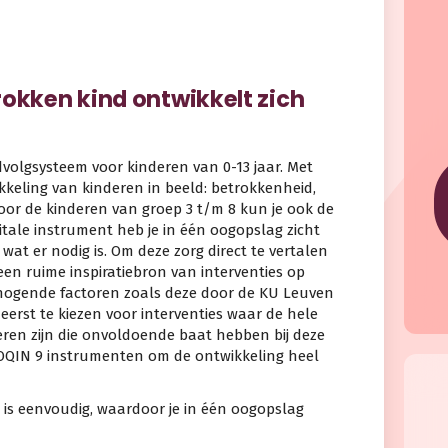
rokken kind ontwikkelt zich
dvolgsysteem voor kinderen van 0-13 jaar. Met
kkeling van kinderen in beeld: betrokkenheid,
or de kinderen van groep 3 t/m 8 kun je ook de
gitale instrument heb je in één oogopslag zicht
wat er nodig is. Om deze zorg direct te vertalen
een ruime inspiratiebron van interventies op
hogende factoren zoals deze door de KU Leuven
 eerst te kiezen voor interventies waar de hele
deren zijn die onvoldoende baat hebben bij deze
OOQIN 9 instrumenten om de ontwikkeling heel
is eenvoudig, waardoor je in één oogopslag