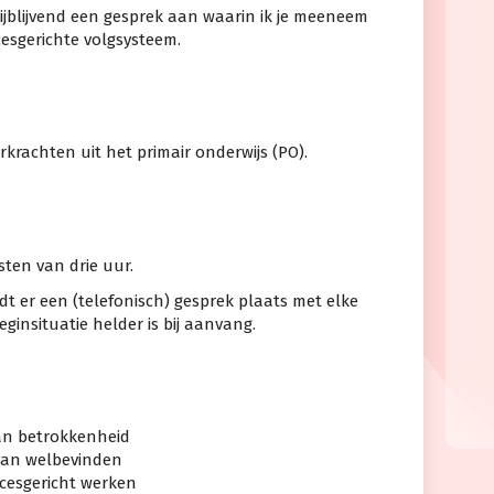
ijblijvend een gesprek aan waarin ik je meeneem
cesgerichte volgsysteem.
rkrachten uit het primair onderwijs (PO).
sten van drie uur.
dt er een (telefonisch) gesprek plaats met elke
insituatie helder is bij aanvang.
an betrokkenheid
van welbevinden
cesgericht werken