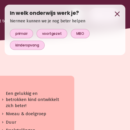
In welk onderwijs werk je?
login
t toegevoegd
hiermee kunnen we je nog beter helpen
primair
voortgezet
MBO
kinderopvang
Een gelukkig en
betrokken kind ontwikkelt
zich beter!
Niveau & doelgroep
Duur