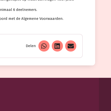
minimaal 6 deelnemers.
 akkoord met de Algemene Voorwaarden.
Delen