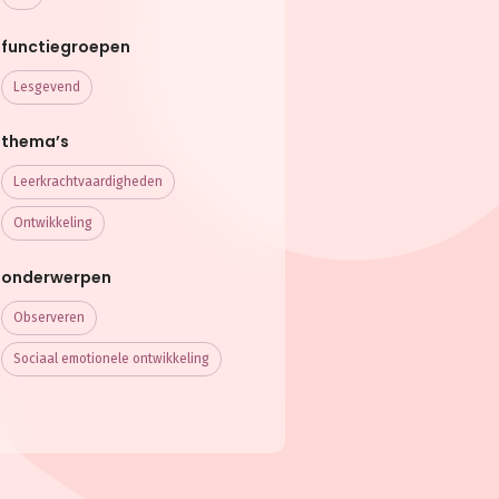
functiegroepen
Lesgevend
thema’s
Leerkracht­vaardigheden
Ontwikkeling
onderwerpen
Observeren
Sociaal emotionele ontwikkeling