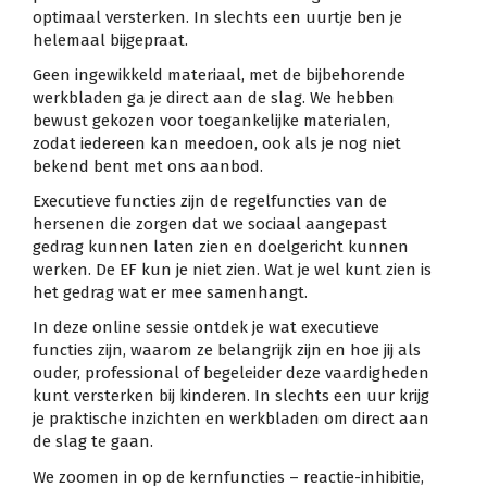
optimaal versterken. In slechts een uurtje ben je
helemaal bijgepraat.
Geen ingewikkeld materiaal, met de bijbehorende
werkbladen ga je direct aan de slag. We hebben
bewust gekozen voor toegankelijke materialen,
zodat iedereen kan meedoen, ook als je nog niet
bekend bent met ons aanbod.
Executieve functies zijn de regelfuncties van de
hersenen die zorgen dat we sociaal aangepast
gedrag kunnen laten zien en doelgericht kunnen
werken. De EF kun je niet zien. Wat je wel kunt zien is
het gedrag wat er mee samenhangt.
In deze online sessie ontdek je wat executieve
functies zijn, waarom ze belangrijk zijn en hoe jij als
ouder, professional of begeleider deze vaardigheden
kunt versterken bij kinderen. In slechts een uur krijg
je praktische inzichten en werkbladen om direct aan
de slag te gaan.
We zoomen in op de kernfuncties – reactie-inhibitie,