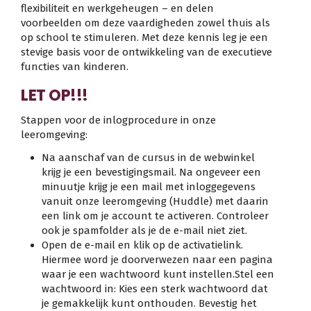
flexibiliteit en werkgeheugen – en delen
voorbeelden om deze vaardigheden zowel thuis als
op school te stimuleren. Met deze kennis leg je een
stevige basis voor de ontwikkeling van de executieve
functies van kinderen.
LET OP!!!
Stappen voor de inlogprocedure in onze
leeromgeving:
Na aanschaf van de cursus in de webwinkel
krijg je een bevestigingsmail. Na ongeveer een
minuutje krijg je een mail met inloggegevens
vanuit onze leeromgeving (Huddle) met daarin
een link om je account te activeren. Controleer
ook je spamfolder als je de e-mail niet ziet.
Open de e-mail en klik op de activatielink.
Hiermee word je doorverwezen naar een pagina
waar je een wachtwoord kunt instellen.Stel een
wachtwoord in: Kies een sterk wachtwoord dat
je gemakkelijk kunt onthouden. Bevestig het