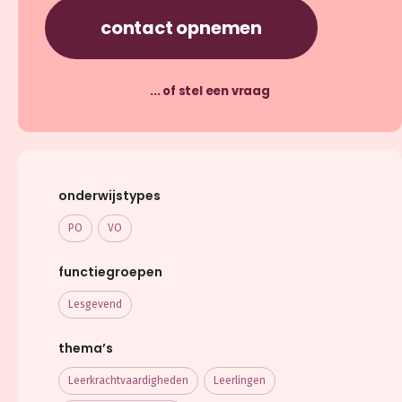
contact opnemen
... of stel een vraag
onderwijstypes
PO
VO
functiegroepen
Lesgevend
thema’s
Leerkracht­vaardigheden
Leerlingen