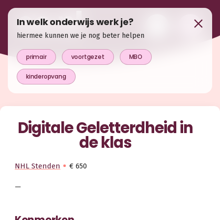
In welk onderwijs werk je?
hiermee kunnen we je nog beter helpen
primair
voortgezet
MBO
kinderopvang
Digitale Geletterdheid in
de klas
NHL Stenden
€ 650
—
Kenmerken