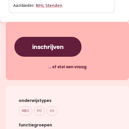
Aanbieder:
NHL Stenden
inschrijven
... of stel een vraag
onderwijstypes
MBO
PO
VO
functiegroepen