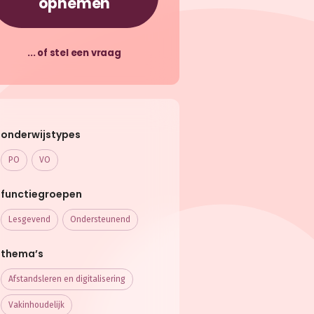
opnemen
... of stel een vraag
onderwijstypes
PO
VO
functiegroepen
Lesgevend
Ondersteunend
thema’s
Afstandsleren en digitalisering
Vakinhoudelijk