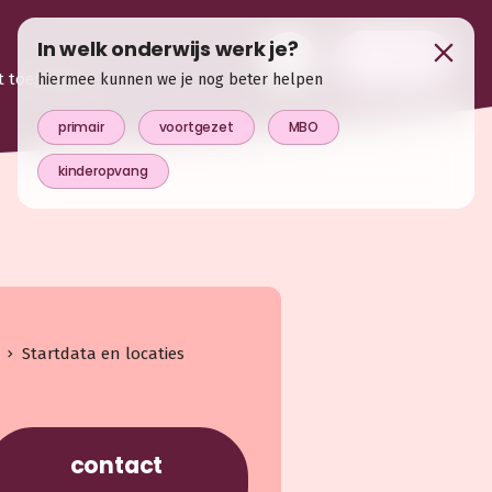
In welk onderwijs werk je?
login
t toegevoegd
hiermee kunnen we je nog beter helpen
primair
voortgezet
MBO
kinderopvang
Startdata en locaties
contact