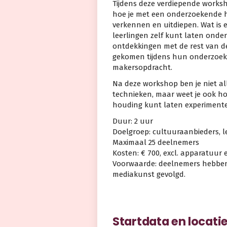
Tijdens deze verdiepende worksho
hoe je met een onderzoekende 
verkennen en uitdiepen. Wat is e
leerlingen zelf kunt laten onde
ontdekkingen met de rest van de
gekomen tijdens hun onderzoek. 
makersopdracht.
Na deze workshop ben je niet a
technieken, maar weet je ook ho
houding kunt laten experimente
Duur: 2 uur
Doelgroep: cultuuraanbieders, 
Maximaal 25 deelnemers
Kosten: € 700, excl. apparatuur
Voorwaarde: deelnemers hebben 
mediakunst gevolgd.
Startdata en locati