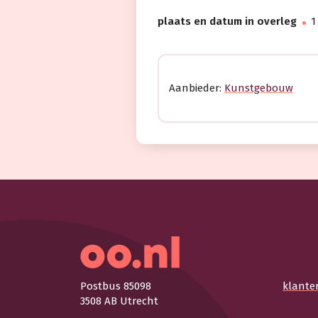
plaats en datum in overleg
1
Aanbieder:
Kunstgebouw
Postbus 85098
klante
3508 AB Utrecht