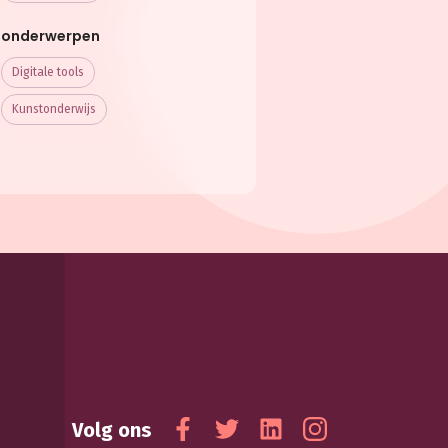
onderwerpen
Digitale tools
Kunstonderwijs
Volg ons
Facebook
Twitter
Linkedin
Instagram