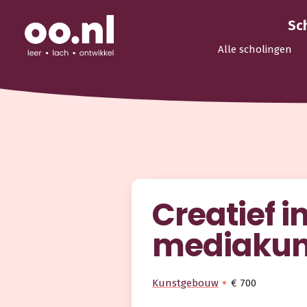
Sc
Alle scholingen
Creatief i
mediakuns
Kunstgebouw
€ 700