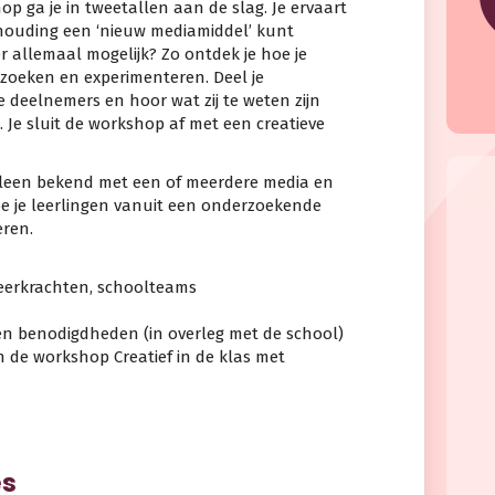
p ga je in tweetallen aan de slag. Je ervaart
houding een ‘nieuw mediamiddel’ kunt
r allemaal mogelijk? Zo ontdek je hoe je
rzoeken en experimenteren. Deel je
 deelnemers en hoor wat zij te weten zijn
Je sluit de workshop af met een creatieve
lleen bekend met een of meerdere media en
e je leerlingen vanuit een onderzoekende
ren.
leerkrachten, schoolteams
 en benodigdheden (in overleg met de school)
de workshop Creatief in de klas met
es