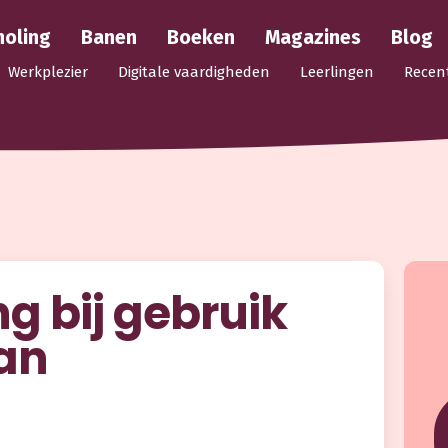
holing
Banen
Boeken
Magazines
Blog
Werkplezier
Digitale vaardigheden
Leerlingen
Recen
g bij gebruik
an