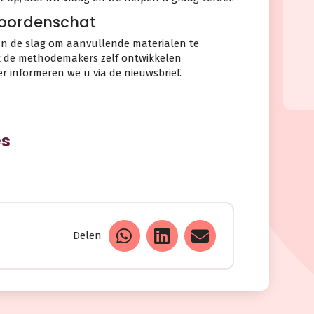
woordenschat
aan de slag om aanvullende materialen te
k de methodemakers zelf ontwikkelen
r informeren we u via de nieuwsbrief.
es
Delen