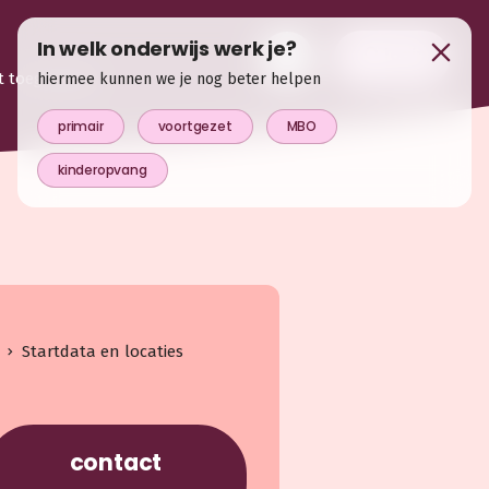
In welk onderwijs werk je?
login
t toegevoegd
hiermee kunnen we je nog beter helpen
primair
voortgezet
MBO
kinderopvang
Startdata en locaties
contact