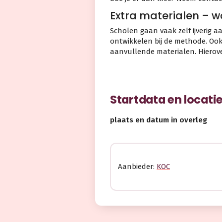
Extra materialen – 
Scholen gaan vaak zelf ijverig 
ontwikkelen bij de methode. Oo
aanvullende materialen. Hierove
Startdata en locati
plaats en datum in overleg
Aanbieder:
KOC