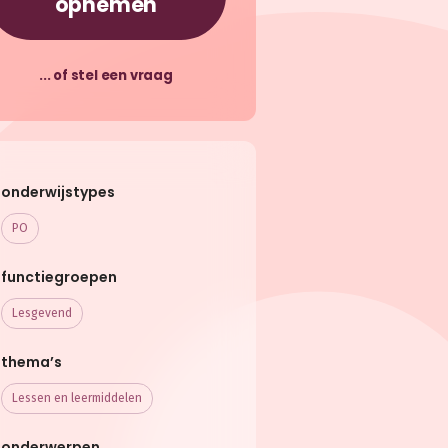
opnemen
... of stel een vraag
onderwijstypes
PO
functiegroepen
Lesgevend
thema’s
Lessen en leermiddelen
onderwerpen