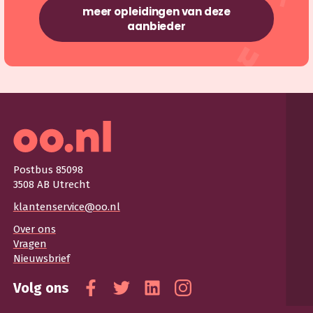
meer opleidingen van deze
aanbieder
Postbus 85098
3508 AB Utrecht
klantenservice@oo.nl
Over ons
Vragen
Nieuwsbrief
Volg ons
Facebook
Twitter
Linkedin
Instagram