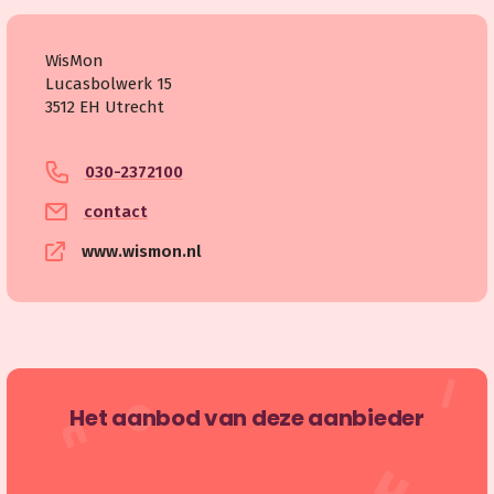
WisMon
Lucasbolwerk 15
3512 EH Utrecht
030-2372100
contact
www.wismon.nl
Het aanbod van deze aanbieder