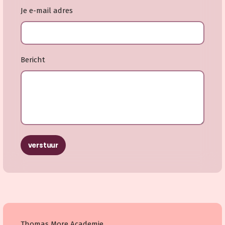
Je e-mail adres
Bericht
verstuur
Thomas More Academie