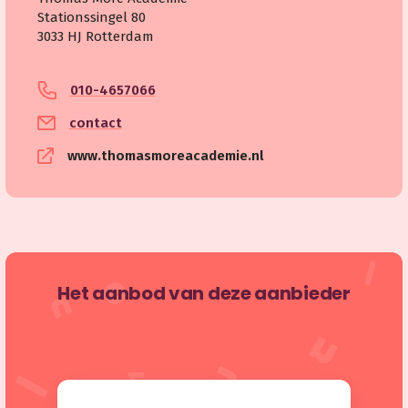
Stationssingel 80
3033 HJ Rotterdam
010-4657066
contact
www.thomasmoreacademie.nl
Het aanbod van deze aanbieder