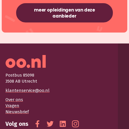
meer opleidingen van deze
aanbieder
Postbus 85098
3508 AB Utrecht
klantenservice@oo.nl
Over ons
Vragen
Nieuwsbrief
Volg ons
Facebook
Twitter
Linkedin
Instagram