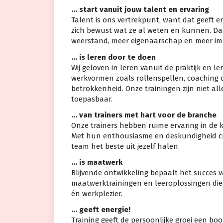
… start vanuit jouw talent en ervaring
Talent is ons vertrekpunt, want dat geeft 
zich bewust wat ze al weten en kunnen. Da
weerstand, meer eigenaarschap en meer im
… is leren door te doen
Wij geloven in leren vanuit de praktijk en ler
werkvormen zoals rollenspellen, coaching o
betrokkenheid. Onze trainingen zijn niet a
toepasbaar.
… van trainers met hart voor de branche
Onze trainers hebben ruime ervaring in de
Met hun enthousiasme en deskundigheid creër
team het beste uit jezelf halen.
… is maatwerk
Blijvende ontwikkeling bepaalt het succes v
maatwerktrainingen en leeroplossingen die aa
én werkplezier.
… geeft energie!
Training geeft de persoonlijke groei een bo