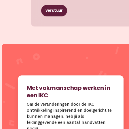
verstuur
Met vakmanschap werken in
een IKC
Om de veranderingen door de IKC
ontwikkeling inspirerend en doelgericht te
kunnen managen, heb jij als
leidinggevende een aantal handvatten
nodig.