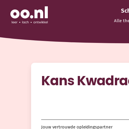
Sc
Alle th
Kans Kwadra
Jouw vertrouwde opleidingspartner