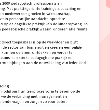
s 2009 pedagogisch professionals en
g. Met praktijkgerichte trainingen, coaching en
en medewerkers groeien in vakmanschap,
zit in persoonlijke aandacht, oprechte
d op de dagelijkse praktijk van de kinderopvang. Zo
edagogische praktijk waarin kinderen alle ruimte
direct toepasbaar is op de werkvloer en blijft
n de sector van binnenuit en creëren een veilige,
s kunnen oefenen, ontdekken en verder te
eams, een sterke pedagogische praktijk en
 trots bijdragen aan de ontwikkeling van ieder kind.
nding
nodig om hun leerproces vorm te geven op de
n we de verbinding met management én
elende vragen en zorgen zo voor betere