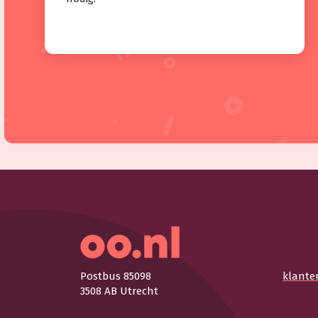
Postbus 85098
klante
3508 AB Utrecht