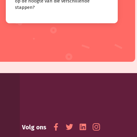
op de hoogte van die verschillende
stappen?
Volg ons
Facebook
Twitter
Linkedin
Instagram