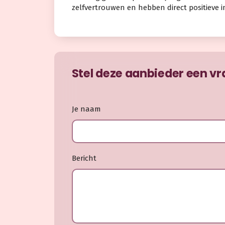
zelfvertrouwen en hebben direct positieve i
Stel deze aanbieder een v
Je naam
Bericht