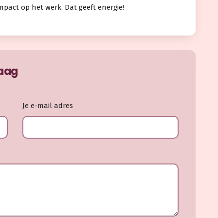
mpact op het werk. Dat geeft energie!
raag
Je e-mail adres