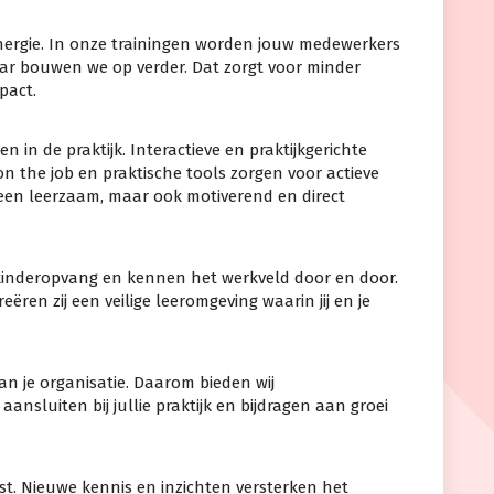
energie. In onze trainingen worden jouw medewerkers
ar bouwen we op verder. Dat zorgt voor minder
pact.
en in de praktijk. Interactieve en praktijkgerichte
n the job en praktische tools zorgen voor actieve
lleen leerzaam, maar ook motiverend en direct
 kinderopvang en kennen het werkveld door en door.
en zij een veilige leeromgeving waarin jij en je
an je organisatie. Daarom bieden wij
nsluiten bij jullie praktijk en bijdragen aan groei
ost. Nieuwe kennis en inzichten versterken het