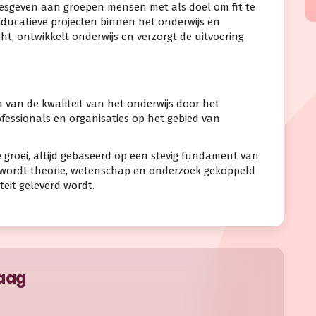
lesgeven aan groepen mensen met als doel om fit te
Educatieve projecten binnen het onderwijs en
cht, ontwikkelt onderwijs en verzorgt de uitvoering
n van de kwaliteit van het onderwijs door het
ofessionals en organisaties op het gebied van
e groei, altijd gebaseerd op een stevig fundament van
 wordt theorie, wetenschap en onderzoek gekoppeld
eit geleverd wordt.
raag