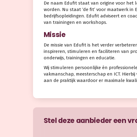
De naam Edufit staat van origine voor het 
worden. Nu staat ‘de fit’ voor maatwerk in 
bedrijfsopleidingen. Edufit adviseert en coa
van trainingen en workshops.
Missie
De missie van Edufit is het verder verbetere
inspireren, stimuleren en faciliteren van pr
onderwijs, trainingen en educatie.
Wij stimuleren persoonlijke én professionel
vakmanschap, meesterschap en ICT. Hierbij
aan de praktijk waardoor er maximale kwalit
Stel deze aanbieder een v