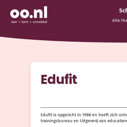
Sc
Alle th
Edufit
Edufit is opgericht in 1988 en heeft zich on
trainingsbureau en Uitgeverij van educatie