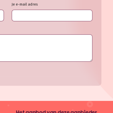
Je e-mail adres
Het aanbod van deze aanbieder