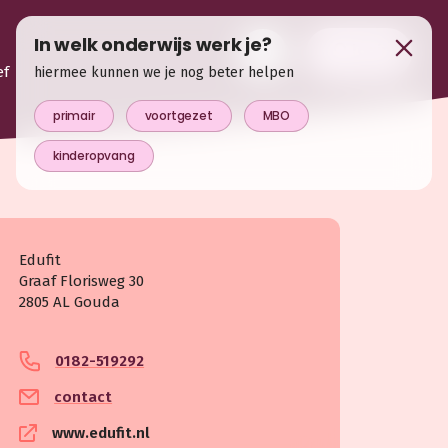
In welk onderwijs werk je?
login
ef
hiermee kunnen we je nog beter helpen
primair
voortgezet
MBO
kinderopvang
Edufit
Graaf Florisweg 30
2805 AL Gouda
0182-519292
contact
www.edufit.nl