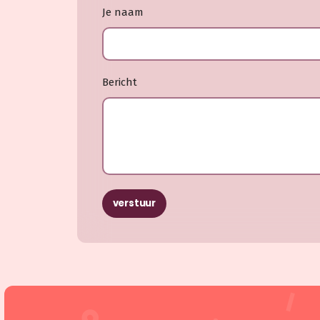
Je naam
Bericht
verstuur