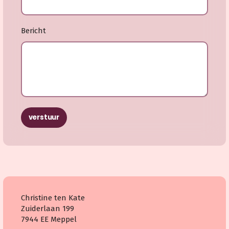
Bericht
verstuur
Christine ten Kate
Zuiderlaan 199
7944 EE Meppel