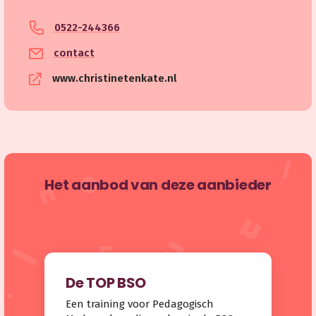
0522-244366
contact
www.christinetenkate.nl
Het aanbod van deze aanbieder
De TOP BSO
Een training voor Pedagogisch