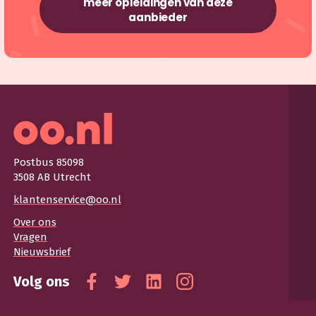
meer opleidingen van deze
aanbieder
Postbus 85098
3508 AB Utrecht
klantenservice@oo.nl
Over ons
Vragen
Nieuwsbrief
Volg ons
Facebook
Twitter
Linkedin
Instagram