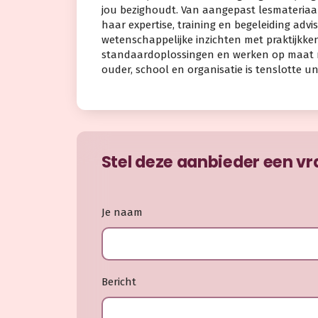
jou bezighoudt. Van aangepast lesmateriaa
haar expertise, training en begeleiding ad
wetenschappelijke inzichten met praktijkkenn
standaardoplossingen en werken op maat met
ouder, school en organisatie is tenslotte un
Stel deze aanbieder een v
Je naam
Bericht