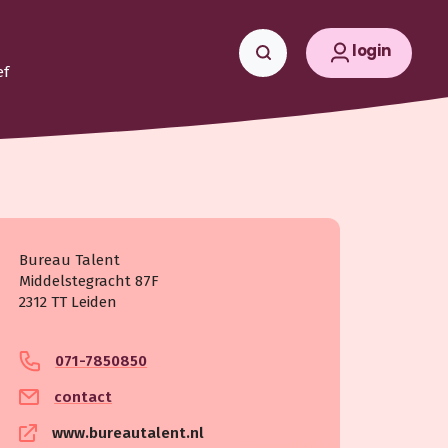
login
ef
Bureau Talent
Middelstegracht 87F
2312 TT Leiden
071-7850850
contact
www.bureautalent.nl