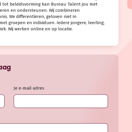
l tot beleidsvorming kan Bureau Talent jou met
viseren en ondersteunen. Wij combineren
is. We differentiëren, geloven niet in
 groepen en individuen. Iedere jongere, leerling,
iek. Wij werken online en op locatie.
raag
Je e-mail adres