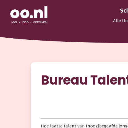
Sc
Alle th
Bureau Talen
Hoe laat je talent van (hoog)begaafde jonge