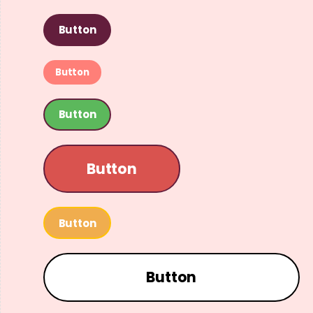
Button
Button
Button
Button
Button
Button