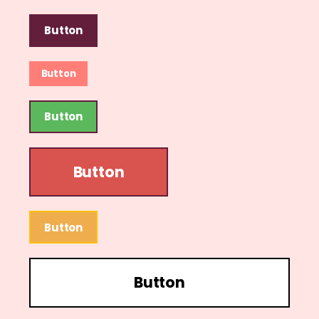
Button
Button
Button
Button
Button
Button