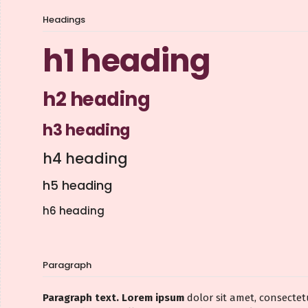
Headings
h1 heading
h2 heading
h3 heading
h4 heading
h5 heading
h6 heading
Paragraph
Paragraph text. Lorem ipsum
dolor sit amet, consectetu