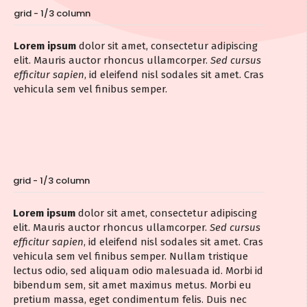
grid - 1/3 column
Lorem ipsum
dolor sit amet, consectetur adipiscing
elit. Mauris auctor rhoncus ullamcorper.
Sed cursus
efficitur sapien
, id eleifend nisl sodales sit amet. Cras
vehicula sem vel finibus semper.
grid - 1/3 column
Lorem ipsum
dolor sit amet, consectetur adipiscing
elit. Mauris auctor rhoncus ullamcorper.
Sed cursus
efficitur sapien
, id eleifend nisl sodales sit amet. Cras
vehicula sem vel finibus semper. Nullam tristique
lectus odio, sed aliquam odio malesuada id. Morbi id
bibendum sem, sit amet maximus metus. Morbi eu
pretium massa, eget condimentum felis. Duis nec