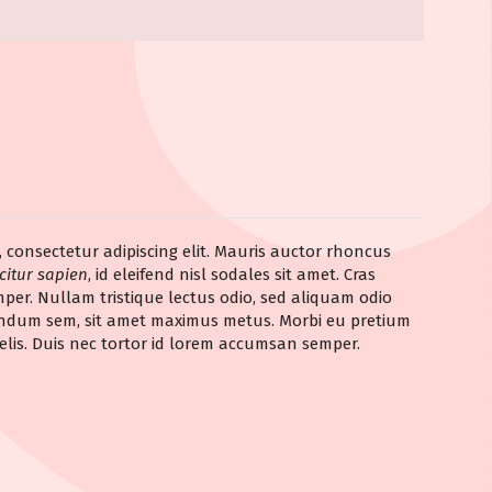
, consectetur adipiscing elit. Mauris auctor rhoncus
citur sapien
, id eleifend nisl sodales sit amet. Cras
mper. Nullam tristique lectus odio, sed aliquam odio
endum sem, sit amet maximus metus. Morbi eu pretium
lis. Duis nec tortor id lorem accumsan semper.