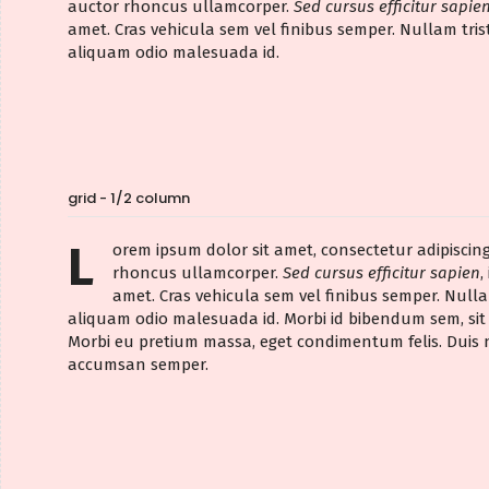
auctor rhoncus ullamcorper.
Sed cursus efficitur sapie
amet. Cras vehicula sem vel finibus semper. Nullam tris
aliquam odio malesuada id.
grid - 1/2 column
L
orem ipsum dolor sit amet, consectetur adipiscing
rhoncus ullamcorper.
Sed cursus efficitur sapien
,
amet. Cras vehicula sem vel finibus semper. Nullam
aliquam odio malesuada id. Morbi id bibendum sem, si
Morbi eu pretium massa, eget condimentum felis. Duis n
accumsan semper.