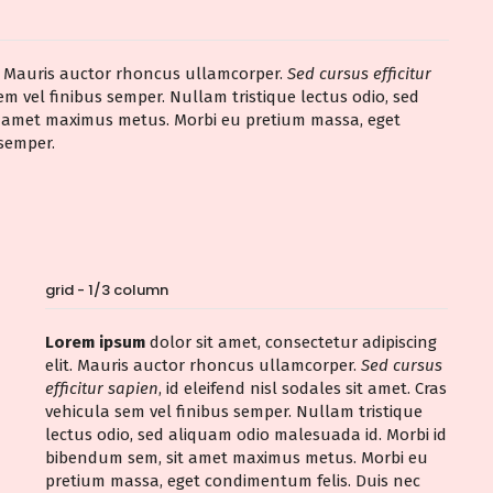
it. Mauris auctor rhoncus ullamcorper.
Sed cursus efficitur
 sem vel finibus semper. Nullam tristique lectus odio, sed
t amet maximus metus. Morbi eu pretium massa, eget
semper.
grid - 1/3 column
Lorem ipsum
dolor sit amet, consectetur adipiscing
elit. Mauris auctor rhoncus ullamcorper.
Sed cursus
efficitur sapien
, id eleifend nisl sodales sit amet. Cras
vehicula sem vel finibus semper. Nullam tristique
lectus odio, sed aliquam odio malesuada id. Morbi id
bibendum sem, sit amet maximus metus. Morbi eu
pretium massa, eget condimentum felis. Duis nec