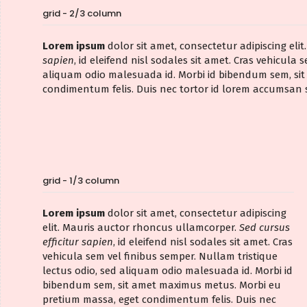
grid - 2/3 column
Lorem ipsum
dolor sit amet, consectetur adipiscing el
sapien
, id eleifend nisl sodales sit amet. Cras vehicula
aliquam odio malesuada id. Morbi id bibendum sem, si
condimentum felis. Duis nec tortor id lorem accumsan 
grid - 1/3 column
Lorem ipsum
dolor sit amet, consectetur adipiscing
elit. Mauris auctor rhoncus ullamcorper.
Sed cursus
efficitur sapien
, id eleifend nisl sodales sit amet. Cras
vehicula sem vel finibus semper. Nullam tristique
lectus odio, sed aliquam odio malesuada id. Morbi id
bibendum sem, sit amet maximus metus. Morbi eu
pretium massa, eget condimentum felis. Duis nec