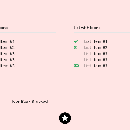
Icons
List with Icons
 Item #1
List Item #1
 Item #2
List Item #2
 Item #3
List Item #3
 Item #3
List Item #3
 Item #3
List Item #3
Icon Box - Stacked