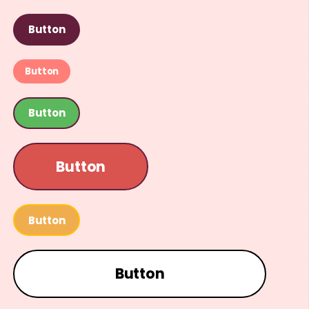
Button
Button
Button
Button
Button
Button