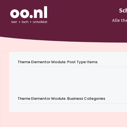
Sc
Alle th
Theme Elementor Module: Post Type Items
Theme Elementor Module: Business Categories