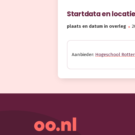
Startdata en locati
plaats en datum in overleg
2
Aanbieder:
Hogeschool Rotte