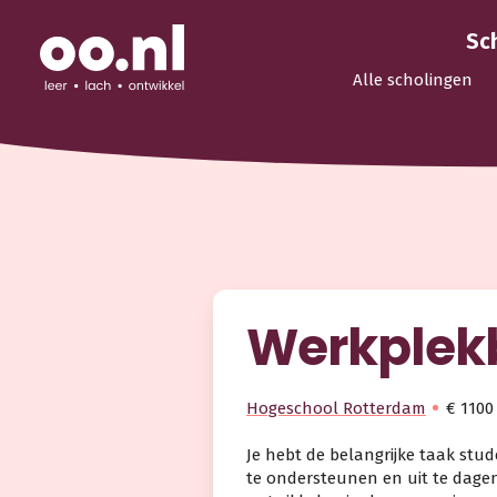
Sc
Alle scholingen
Werkplek
Hogeschool Rotterdam
€ 1100
Je hebt de belangrijke taak stu
te ondersteunen en uit te dage