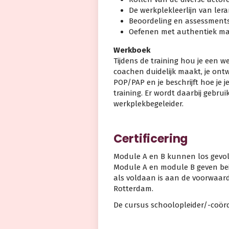
De werkplekleerlijn van le
Beoordeling en assessment
Oefenen met authentiek ma
Werkboek
Tijdens de training hou je een wer
coachen duidelijk maakt, je ontw
POP/PAP en je beschrijft hoe je j
training. Er wordt daarbij gebr
werkplekbegeleider.
Certificering
Module A en B kunnen los gevo
Module A en module B geven beid
als voldaan is aan de voorwaar
Rotterdam.
De cursus schoolopleider/-coörd