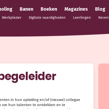
holing
Banen
Boeken
Magazines
Blog
Werkplezier
Digitale vaardigheden
Leerlingen
Recen
begeleider
denten in hun opleiding en/of (nieuwe) collegae
n om hun talenten te ontdekken en te