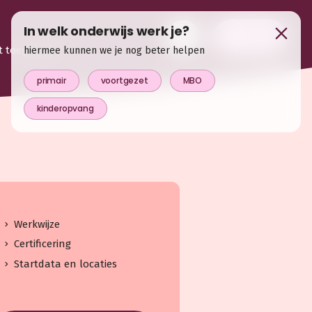
In welk onderwijs werk je?
login
t toegevoegd
hiermee kunnen we je nog beter helpen
primair
voortgezet
MBO
kinderopvang
Werkwijze
Certificering
Startdata en locaties