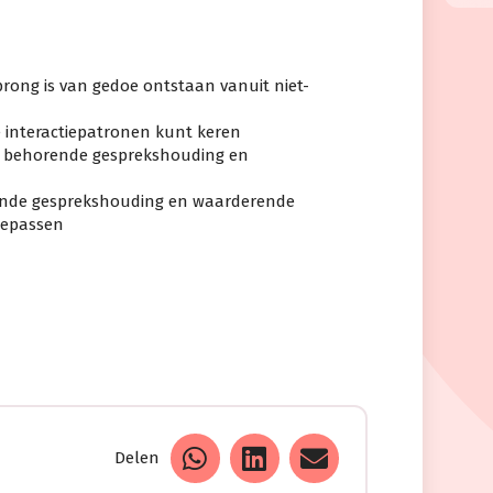
sprong is van gedoe ontstaan vanuit niet-
e interactiepatronen kunt keren
ij behorende gesprekshouding en
rende gesprekshouding en waarderende
oepassen
Delen