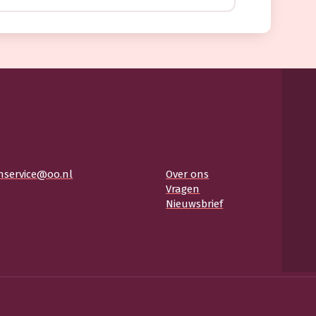
nservice@oo.nl
Over ons
Vragen
Nieuwsbrief