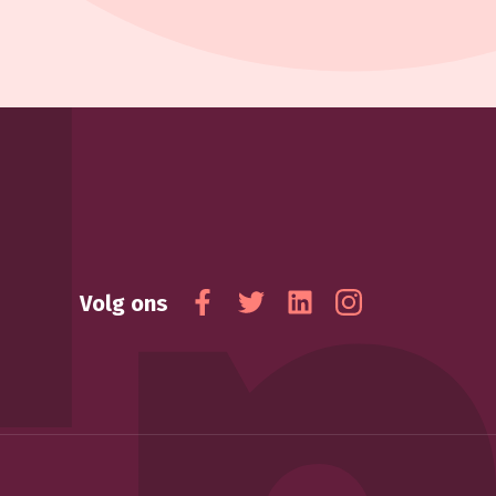
Volg ons
Facebook
Twitter
Linkedin
Instagram