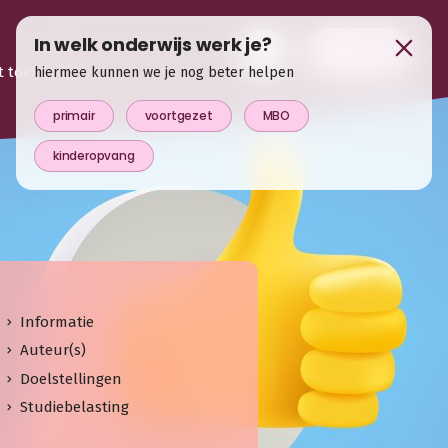
In welk onderwijs werk je?
login
t toegevoegd
hiermee kunnen we je nog beter helpen
primair
voortgezet
MBO
kinderopvang
Informatie
Auteur(s)
Doelstellingen
Studiebelasting