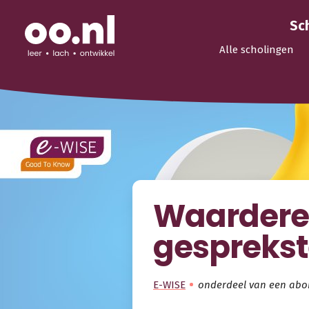
Sc
Alle scholingen
Waarder
gespreks
E-WISE
onderdeel van een ab