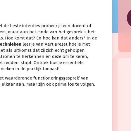
et de beste intenties probeer je een docent of
em, maar aan het einde van het gesprek is het
s. Hoe komt dat? En hoe kan dat anders? In de
echnieken
leer je van Aart Brezet hoe je met
t als uitkomst dat zij zich echt geholpen
patronen te herkennen en deze om te keren,
het redden’ stapt. Ontdek hoe je essentiële
ieken in de praktijk toepast!
Het waarderende functioneringsgesprek’ van
 elkaar aan, maar zijn ook prima los te volgen.